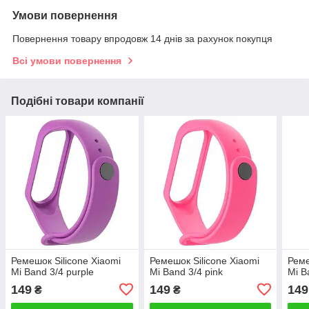
Умови повернення
Повернення товару впродовж 14 днів за рахунок покупця
Всі умови повернення
Подібні товари компанії
Ремешок Silicone Xiaomi
Ремешок Silicone Xiaomi
Реме
Mi Band 3/4 purple
Mi Band 3/4 pink
Mi B
149
149
149
₴
₴