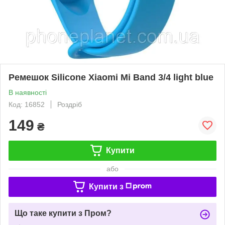
Ремешок Silicone Xiaomi Mi Band 3/4 light blue
В наявності
Код: 16852
Роздріб
149
₴
Купити
або
Купити з
Що таке купити з Пром?