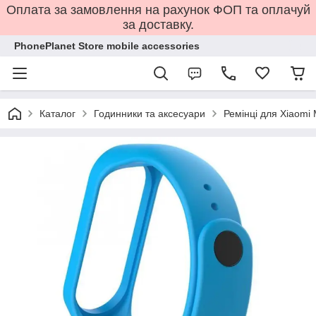
Оплата за замовлення на рахунок ФОП та оплачуй
за доставку.
PhonePlanet Store mobile accessories
Каталог
Годинники та аксесуари
Ремінці для Xiaomi 