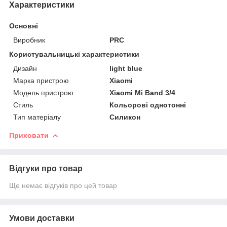
Характеристики
Основні
Виробник
PRC
Користувальницькі характеристики
Дизайн
light blue
Марка пристрою
Xiaomi
Модель пристрою
Xiaomi Mi Band 3/4
Стиль
Кольорові однотонні
Тип матеріалу
Силикон
Приховати
Відгуки про товар
Ще немає відгуків про цей товар
Умови доставки