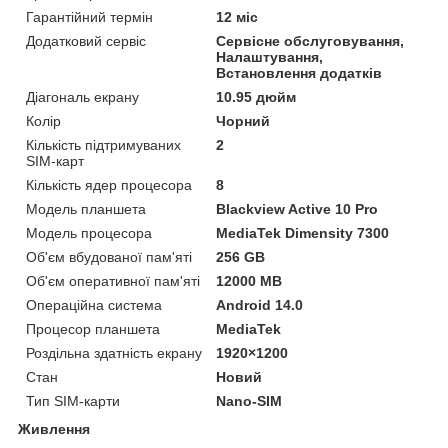
Гарантійний термін
12 міс
Додатковий сервіс
Сервісне обслуговування,
Налаштування,
Встановлення додатків
Діагональ екрану
10.95 дюйм
Колір
Чорний
Кількість підтримуваних
2
SIM-карт
Кількість ядер процесора
8
Модель планшета
Blackview Active 10 Pro
Модель процесора
MediaTek Dimensity 7300
Об'єм вбудованої пам'яті
256 GB
Об'єм оперативної пам'яті
12000 MB
Операційна система
Android 14.0
Процесор планшета
MediaTek
Роздільна здатність екрану
1920×1200
Стан
Новий
Тип SIM-карти
Nano-SIM
Живлення