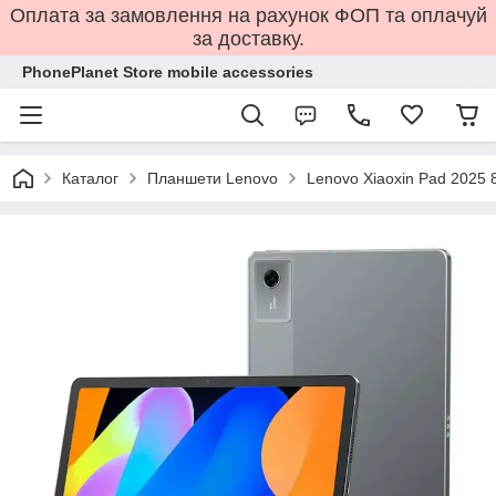
Оплата за замовлення на рахунок ФОП та оплачуй
за доставку.
PhonePlanet Store mobile accessories
Каталог
Планшети Lenovo
Lenovo Xiaoxin Pad 2025