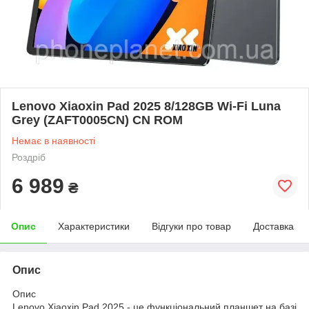
Lenovo Xiaoxin Pad 2025 8/128GB Wi-Fi Luna
Grey (ZAFT0005CN) CN ROM
Немає в наявності
Роздріб
6 989
₴
Опис
Характеристики
Відгуки про товар
Доставка
Опис
Опис
Lenovo Xiaoxin Pad 2025 - це функціональний планшет на базі