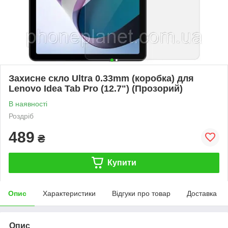
Захисне скло Ultra 0.33mm (коробка) для
Lenovo Idea Tab Pro (12.7") (Прозорий)
В наявності
Роздріб
489
₴
Купити
Опис
Характеристики
Відгуки про товар
Доставка
Опис