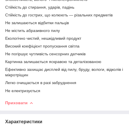
Стійкість до стирання, ударів, падінь
Стійкість до гострих, що колюють — різальних предметів
Не залишаються відбитки пальців
Не містить абразивного пилу
Екологічно чистий, нешкідливий продукт
Високий коефіцієнт пропускання світла
Не погіршує чутливість сенсорних датчиків
Картинка залишається яскравою та деталізованою
Ефективно захищає дисплей від пилу, бруду, вологи, відколів і
мікротріщин
Легко очищається в разі забруднення
Не електризується
Приховати
Характеристики