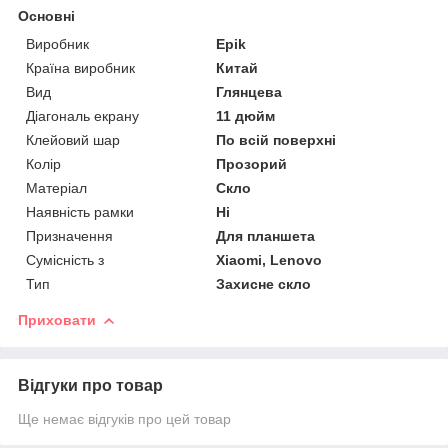
Основні
Виробник
Epik
Країна виробник
Китай
Вид
Глянцева
Діагональ екрану
11 дюйм
Клейовий шар
По всій поверхні
Колір
Прозорий
Матеріал
Скло
Наявність рамки
Ні
Призначення
Для планшета
Сумісність з
Xiaomi, Lenovo
Тип
Захисне скло
Приховати
Відгуки про товар
Ще немає відгуків про цей товар