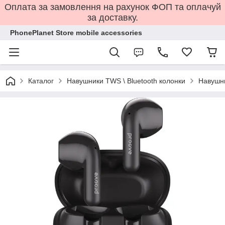
Оплата за замовлення на рахунок ФОП та оплачуй
за доставку.
PhonePlanet Store mobile accessories
Каталог
Навушники TWS \ Bluetooth колонки
Навушни