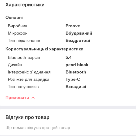
Характеристики
Основні
Виробник
Proove
Мікрофон
Вбудований
Тип підключення
Бездротові
Користувальницькі характеристики
Bluetooth-версія
5.4
Дизайн
pearl black
Інтерфейс з' єднання
Bluetooth
Роз'їжте для зарядки
Type-C
Тип навушників
Вкладиші
Приховати
Відгуки про товар
Ще немає відгуків про цей товар