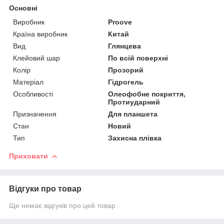
Основні
Виробник
Proove
Країна виробник
Китай
Вид
Глянцева
Клейовий шар
По всій поверхні
Колір
Прозорий
Матеріал
Гідрогель
Особливості
Олеофобне покриття,
Протиударний
Призначення
Для планшета
Стан
Новий
Тип
Захисна плівка
Приховати
Відгуки про товар
Ще немає відгуків про цей товар