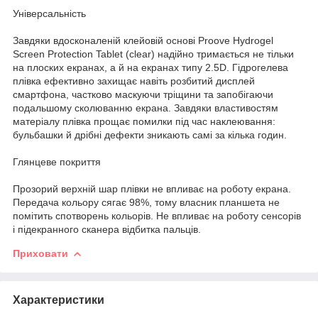
Універсальність
Завдяки вдосконаленій клейовій основі Proove Hydrogel
Screen Protection Tablet (clear) надійно тримається не тільки
на плоских екранах, а й на екранах типу 2.5D. Гідрогелева
плівка ефективно захищає навіть розбитий дисплей
смартфона, частково маскуючи тріщини та запобігаючи
подальшому сколюванню екрана. Завдяки властивостям
матеріалу плівка прощає помилки під час наклеювання:
бульбашки й дрібні дефекти зникають самі за кілька годин.
Глянцеве покриття
Прозорий верхній шар плівки не впливає на роботу екрана.
Передача кольору сягає 98%, тому власник планшета не
помітить спотворень кольорів. Не впливає на роботу сенсорів
і підекранного сканера відбитка пальців.
Приховати
Характеристики