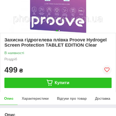
Захисна гідрогелева плівка Proove Hydrogel
Screen Protection TABLET EDITION Clear
В наявності
Роздріб
499
₴
Купити
Опис
Характеристики
Відгуки про товар
Доставка
Опис