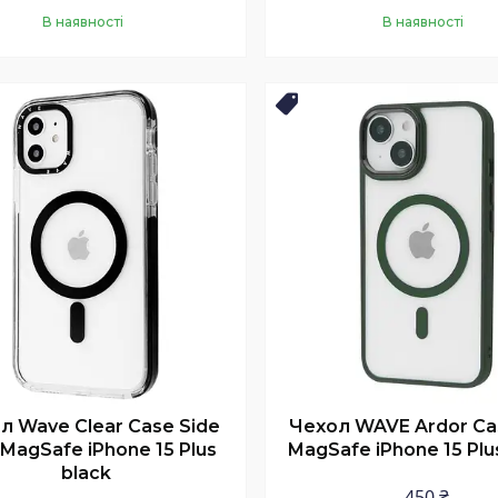
В наявності
В наявності
Купити
Купити
Новинка
л Wave Clear Case Side
Чехол WAVE Ardor Ca
 MagSafe iPhone 15 Plus
MagSafe iPhone 15 Plu
black
450 ₴