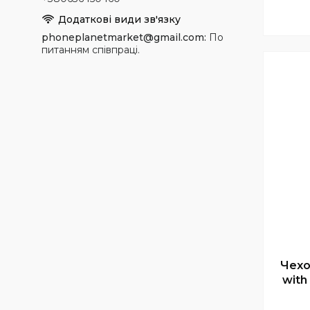
phoneplanetmarket@gmail.com
По
питанням співпраці.
Чехо
with