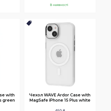
В наявності
Купити
Новинка
se with
Чехол WAVE Ardor Case with
s green
MagSafe iPhone 15 Plus white
450 ₴