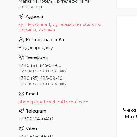
Магазин мобільних телефонів та
аксесуарів
вул. Музична 1, Супермаркет «Сільпо»,
Чернігів, Україна
Відділ продажу
+380 (63) 645-04-60
Менеджер з продажу
+380 (95) 483-09-40
Менеджер з продажу
phoneplanetmarket@gmail.com
Чехол
MagS
+380636450460
+380636450460