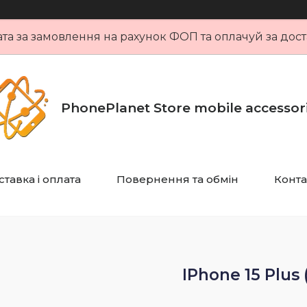
та за замовлення на рахунок ФОП та оплачуй за дост
PhonePlanet Store mobile accessor
тавка і оплата
Повернення та обмін
Конта
IPhone 15 Plus (