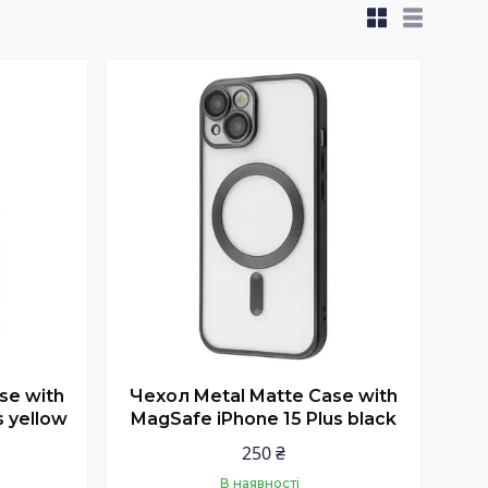
se with
Чехол Metal Matte Case with
s yellow
MagSafe iPhone 15 Plus black
250 ₴
В наявності