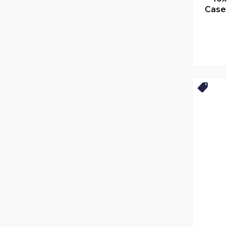
Case
Нови