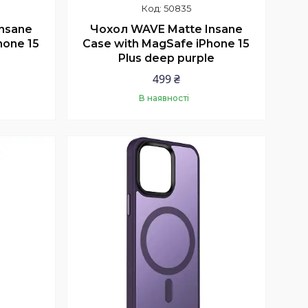
50835
nsane
Чохол WAVE Matte Insane
hone 15
Case with MagSafe iPhone 15
Plus deep purple
499 ₴
В наявності
Купити