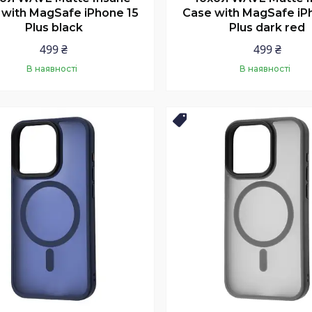
 with MagSafe iPhone 15
Case with MagSafe iP
Plus black
Plus dark red
499 ₴
499 ₴
В наявності
В наявності
Купити
Купити
нка
Новинка