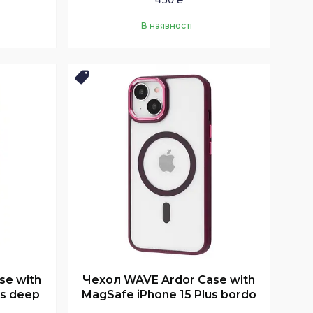
В наявності
Купити
Новинка
se with
Чехол WAVE Ardor Case with
us deep
MagSafe iPhone 15 Plus bordo