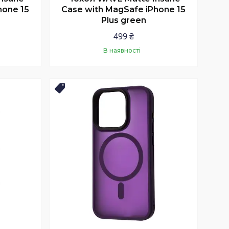
hone 15
Case with MagSafe iPhone 15
Plus green
499 ₴
В наявності
Купити
Новинка