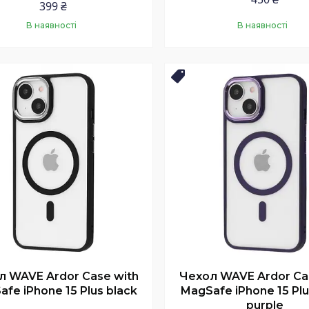
399 ₴
В наявності
В наявності
Купити
Купити
нка
Новинка
л WAVE Ardor Case with
Чехол WAVE Ardor Ca
fe iPhone 15 Plus black
MagSafe iPhone 15 Pl
purple