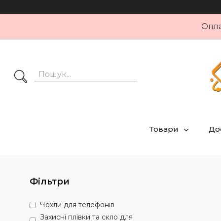
Опла
Товари
Дос
Фільтри
Чохли для телефонів
Захисні плівки та скло для