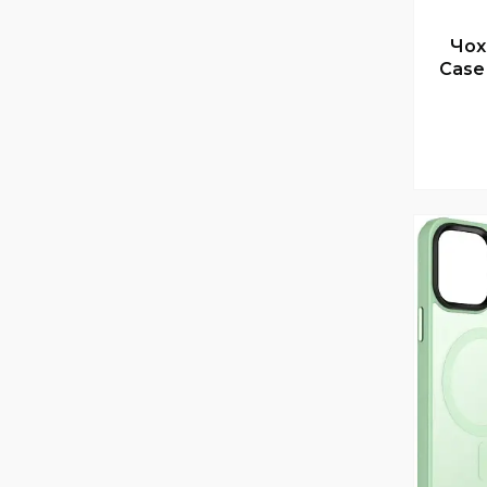
Чох
Case