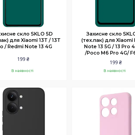
хисне скло SKLO 5D
Захисне скло SKL
пак) для Xiaomi 13T / 13T
(тех.пак) для Xiaomi
o / Redmi Note 13 4G
Note 13 5G / 13 Pro 
/Poco M6 Pro 4G/ F
199 ₴
199 ₴
В наявності
В наявності
Купити
Купити