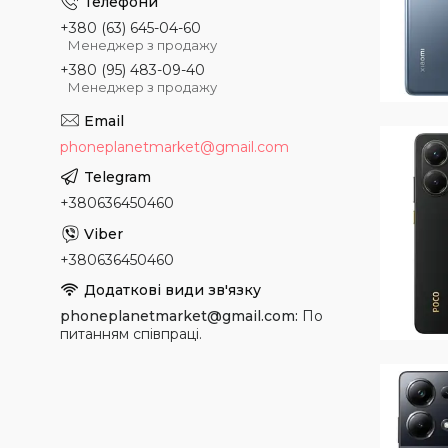
+380 (63) 645-04-60
Менеджер з продажу
+380 (95) 483-09-40
Менеджер з продажу
phoneplanetmarket@gmail.com
+380636450460
+380636450460
phoneplanetmarket@gmail.com
По
питанням співпраці.