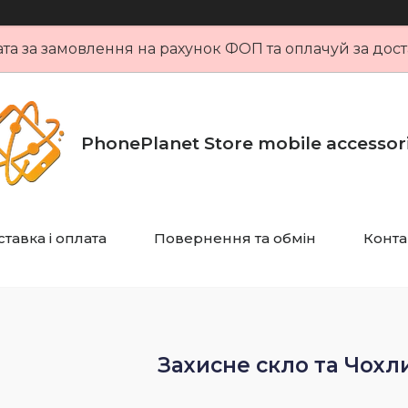
та за замовлення на рахунок ФОП та оплачуй за дост
PhonePlanet Store mobile accessor
тавка і оплата
Повернення та обмін
Конта
Захисне скло та Чохл