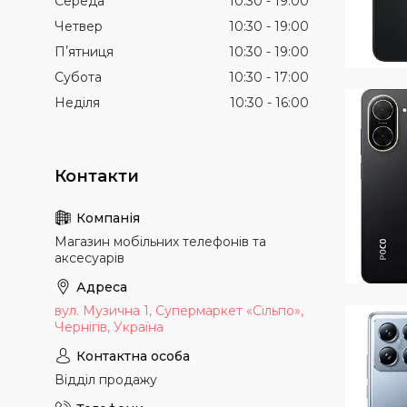
Середа
10:30
19:00
Четвер
10:30
19:00
Пʼятниця
10:30
19:00
Субота
10:30
17:00
Неділя
10:30
16:00
Магазин мобільних телефонів та
аксесуарів
вул. Музична 1, Супермаркет «Сільпо»,
Чернігів, Україна
Відділ продажу