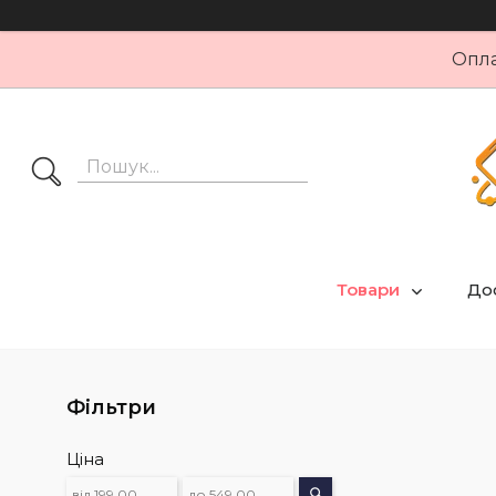
Опла
Товари
Дос
Фільтри
Ціна