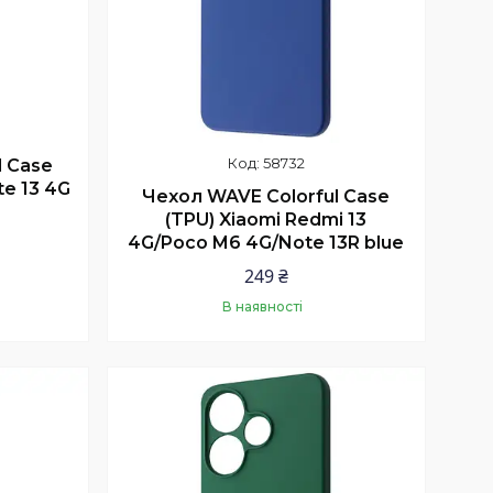
58732
l Case
te 13 4G
Чехол WAVE Colorful Case
(TPU) Xiaomi Redmi 13
4G/Poco M6 4G/Note 13R blue
249 ₴
В наявності
Купити