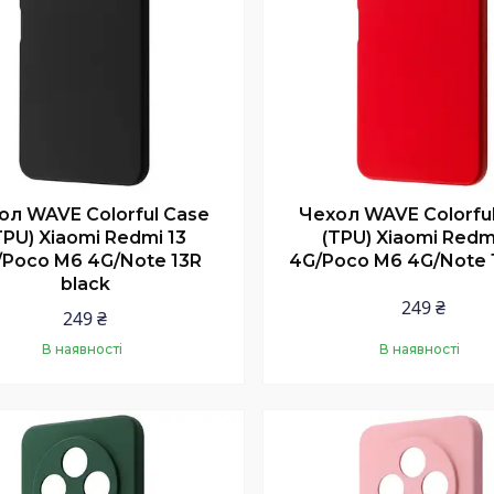
ол WAVE Colorful Case
Чехол WAVE Colorfu
TPU) Xiaomi Redmi 13
(TPU) Xiaomi Redm
/Poco M6 4G/Note 13R
4G/Poco M6 4G/Note 
black
249 ₴
249 ₴
В наявності
В наявності
Купити
Купити