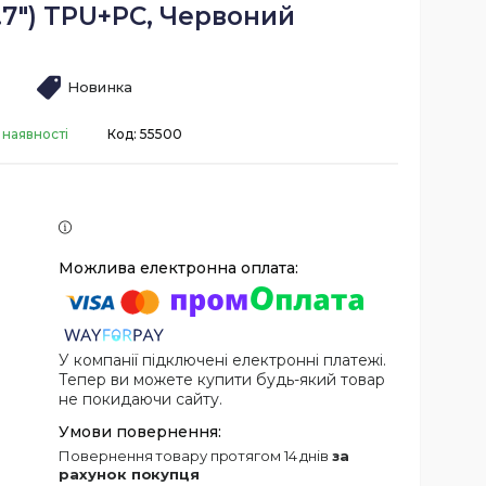
6.7") TPU+PC, Червоний
Новинка
 наявності
Код:
55500
У компанії підключені електронні платежі.
Тепер ви можете купити будь-який товар
не покидаючи сайту.
повернення товару протягом 14 днів
за
рахунок покупця