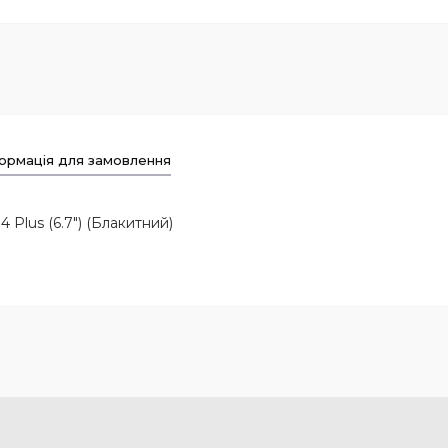
ормація для замовлення
 Plus (6.7") (Блакитний)