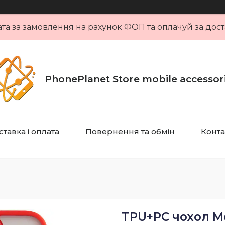
та за замовлення на рахунок ФОП та оплачуй за дост
PhonePlanet Store mobile accessor
тавка і оплата
Повернення та обмін
Конта
TPU+PC чохол Me