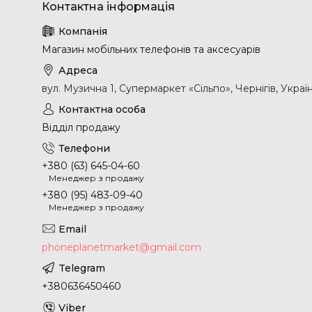
Магазин мобільних телефонів та аксесуарів
вул. Музична 1, Супермаркет «Сільпо», Чернігів, Украї
Відділ продажу
+380 (63) 645-04-60
Менеджер з продажу
+380 (95) 483-09-40
Менеджер з продажу
phoneplanetmarket@gmail.com
+380636450460