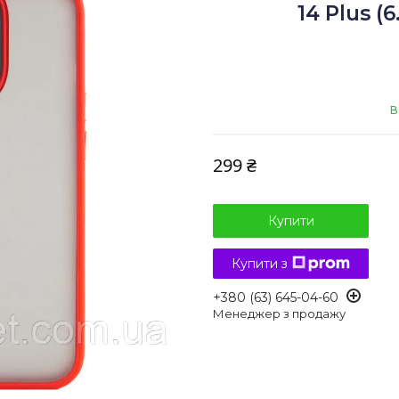
14 Plus (
В
299 ₴
Купити
Купити з
+380 (63) 645-04-60
Менеджер з продажу