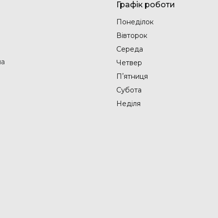
Графік роботи
Понеділок
Вівторок
Середа
на
Четвер
Пʼятниця
Субота
Неділя