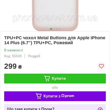
TPU+PC чохол Metal Buttons для Apple iPhone
14 Plus (6.7") TPU+PC, Рожевий
В наявності
Код: 55500
Роздріб
299
₴
Купити
або
Купити з
Що таке купити з Пром?