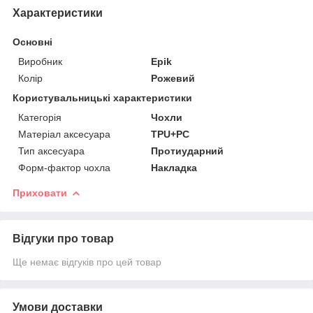
Характеристики
Основні
Виробник
Epik
Колір
Рожевий
Користувальницькі характеристики
Категорія
Чохли
Матеріал аксесуара
TPU+PC
Тип аксесуара
Протиударний
Форм-фактор чохла
Накладка
Приховати
Відгуки про товар
Ще немає відгуків про цей товар
Умови доставки