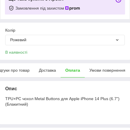
Замовлення під захистом
Колір
Рожевий
В наявності
ідгуки про товар
Доставка
Оплата
Умови повернення
Опис
TPU+PC чохол Metal Buttons для Apple iPhone 14 Plus (6.7")
(Блакитний)