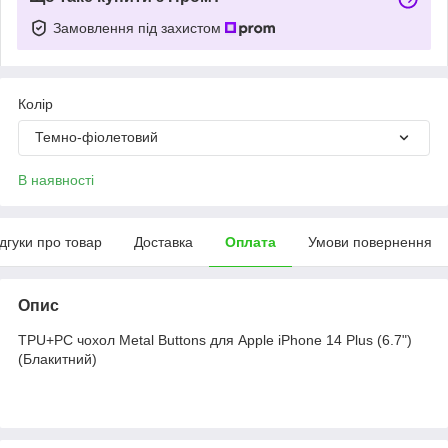
Замовлення під захистом
Колір
Темно-фіолетовий
В наявності
ідгуки про товар
Доставка
Оплата
Умови повернення
Опис
TPU+PC чохол Metal Buttons для Apple iPhone 14 Plus (6.7")
(Блакитний)