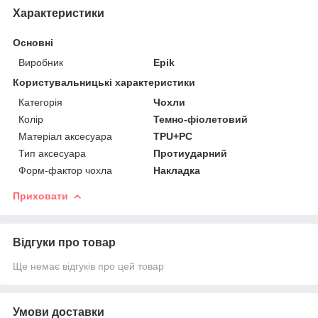
Характеристики
Основні
Виробник
Epik
Користувальницькі характеристики
Категорія
Чохли
Колір
Темно-фіолетовий
Матеріал аксесуара
TPU+PC
Тип аксесуара
Протиударний
Форм-фактор чохла
Накладка
Приховати
Відгуки про товар
Ще немає відгуків про цей товар
Умови доставки