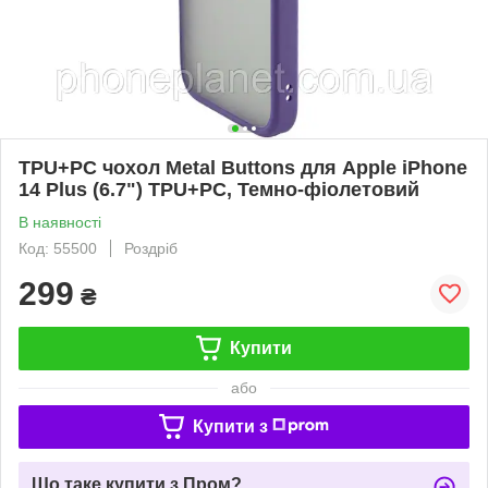
TPU+PC чохол Metal Buttons для Apple iPhone
14 Plus (6.7") TPU+PC, Темно-фіолетовий
В наявності
Код: 55500
Роздріб
299
₴
Купити
або
Купити з
Що таке купити з Пром?