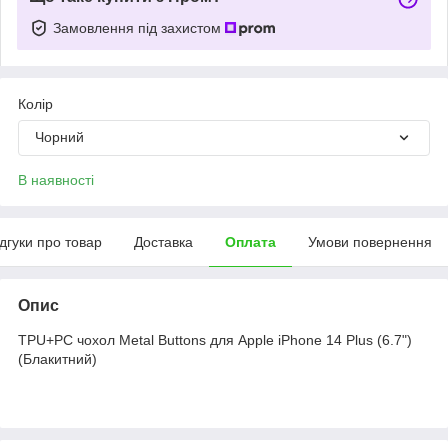
Замовлення під захистом
Колір
Чорний
В наявності
ідгуки про товар
Доставка
Оплата
Умови повернення
Опис
TPU+PC чохол Metal Buttons для Apple iPhone 14 Plus (6.7")
(Блакитний)