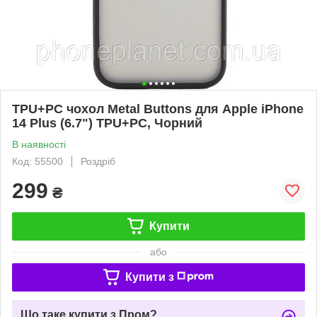
TPU+PC чохол Metal Buttons для Apple iPhone
14 Plus (6.7") TPU+PC, Чорний
В наявності
Код: 55500
Роздріб
299
₴
Купити
або
Купити з
Що таке купити з Пром?