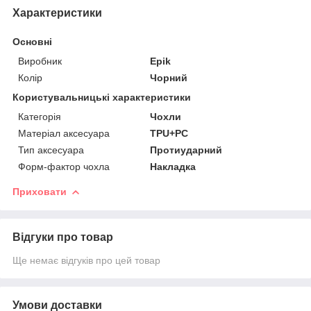
Характеристики
Основні
Виробник
Epik
Колір
Чорний
Користувальницькі характеристики
Категорія
Чохли
Матеріал аксесуара
TPU+PC
Тип аксесуара
Протиударний
Форм-фактор чохла
Накладка
Приховати
Відгуки про товар
Ще немає відгуків про цей товар
Умови доставки