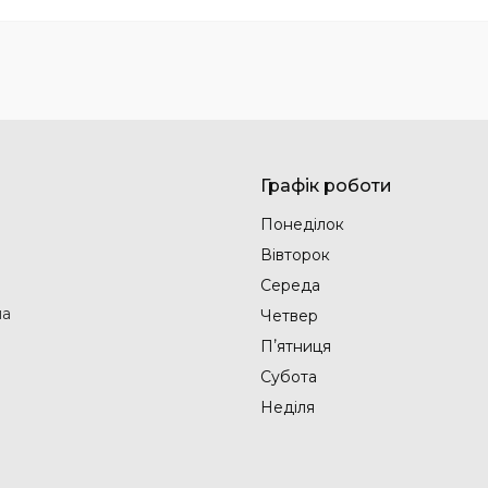
Графік роботи
Понеділок
Вівторок
Середа
на
Четвер
Пʼятниця
Субота
Неділя