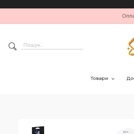
Опла
Товари
Дос