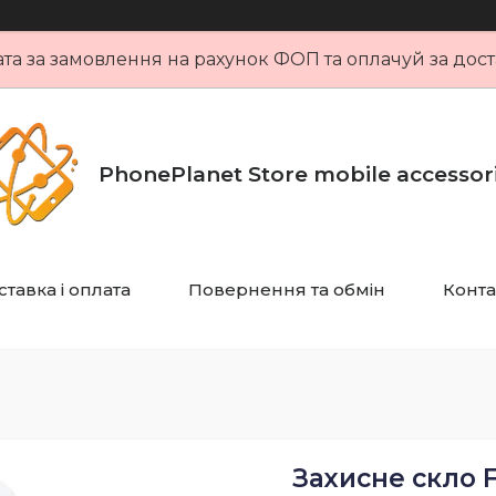
та за замовлення на рахунок ФОП та оплачуй за дост
PhonePlanet Store mobile accessor
тавка і оплата
Повернення та обмін
Конта
Захисне скло F