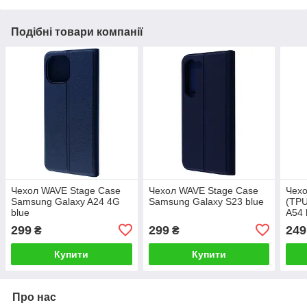
Подібні товари компанії
Чехол WAVE Stage Case
Чехол WAVE Stage Case
Чехо
Samsung Galaxy A24 4G
Samsung Galaxy S23 blue
(TPU
blue
A54 
299
299
249
₴
₴
Купити
Купити
Про нас