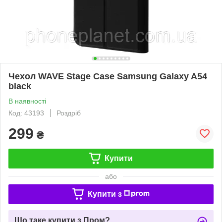
Чехол WAVE Stage Case Samsung Galaxy A54
black
В наявності
Код: 43193
Роздріб
299
₴
Купити
або
Купити з
Що таке купити з Пром?