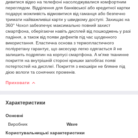
дивитися відео на телефоні насолоджувалися комфортним
переглядом. Відділення для банківської або кредитної картки
подарує можливість відмовитися від гаманця або безпечно
тримати найважливіші карти у швидкому доступі. Захищає на
360° Чохол забезпечує максимально повний захист
смартфона, оберігаючи навіть дисплей від пошкоджень у разі
падіння, а також від появи дефектів під час щоденного
використання. Еластична основа з термопластичного
поліуретану гарантує, що аксесуар легко одягається й не
залишить подряпин на корпусі смартфона. А м'яке тканинне
покриття на внутрішній стороні кришки запобігає появі
потертостей на дисплеї. Покриття з екошкіри не блякне під
дією вологи та сонячних променів.
Приховати
Характеристики
Основні
Виробник
Wave
Користувальницькі характеристики