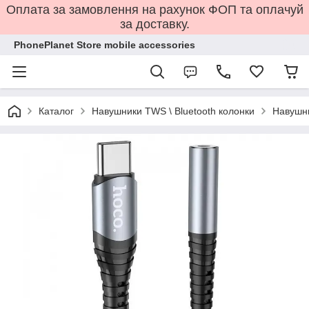
Оплата за замовлення на рахунок ФОП та оплачуй
за доставку.
PhonePlanet Store mobile accessories
Каталог
Навушники TWS \ Bluetooth колонки
Навушни