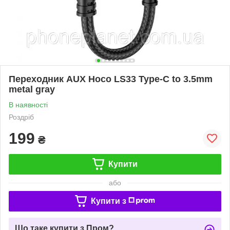
Переходник AUX Hoco LS33 Type-C to 3.5mm
metal gray
В наявності
Роздріб
199
₴
Купити
або
Купити з
Що таке купити з Пром?