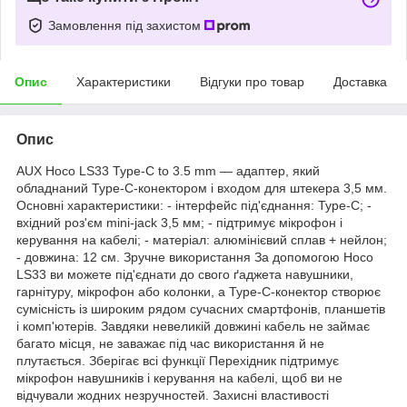
Замовлення під захистом
Опис
Характеристики
Відгуки про товар
Доставка
Опис
AUX Hoco LS33 Type-C to 3.5 mm — адаптер, який
обладнаний Type-C-конектором і входом для штекера 3,5 мм.
Основні характеристики: - інтерфейс під'єднання: Type-C; -
вхідний роз'єм mini-jack 3,5 мм; - підтримує мікрофон і
керування на кабелі; - матеріал: алюмінієвий сплав + нейлон;
- довжина: 12 см. Зручне використання За допомогою Hoco
LS33 ви можете під'єднати до свого ґаджета навушники,
гарнітуру, мікрофон або колонки, а Type-C-конектор створює
сумісність із широким рядом сучасних смартфонів, планшетів
і комп'ютерів. Завдяки невеликій довжині кабель не займає
багато місця, не заважає під час використання й не
плутається. Зберігає всі функції Перехідник підтримує
мікрофон навушників і керування на кабелі, щоб ви не
відчували жодних незручностей. Захисні властивості