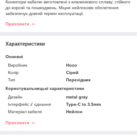
Конектори кабелю виготовлені з алюмінієвого сплаву, стійкого
до корозії та пошкоджень. Міцне нейлонове обплетення
забезпечує довгий термін експлуатації.
Приховати
Характеристики
Основні
Виробник
Hoco
Колір
Сірий
Тип
Перехідник
Користувальницькі характеристики
Дизайн
metal gray
Інтерфейс з' єднання
Type-C to 3.5mm
Матеріал кабеля
Нейлон
Приховати