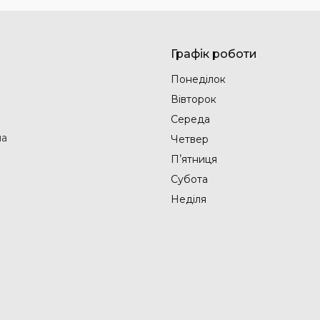
Графік роботи
Понеділок
Вівторок
Середа
на
Четвер
Пʼятниця
Субота
Неділя