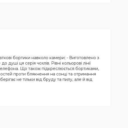
аткові бортики навколо камери; - Виготовлено з
душі ця серія чохлів. Рівні кольорові лінії
телефона. Що також підкреслюється бортиками,
ивостей проти блякнення на сонці та отримання
рігає не тільки від бруду та пилу, але й від