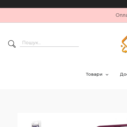
Опла
Товари
Дос