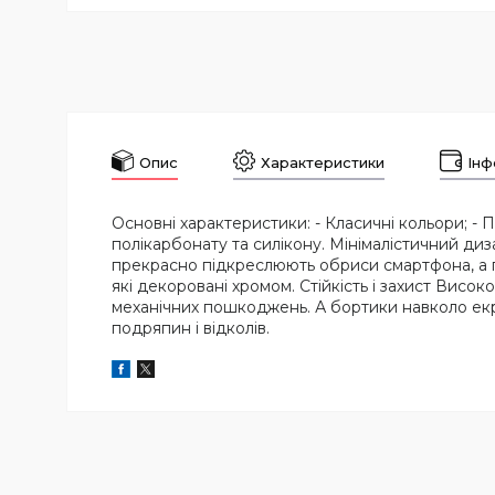
Опис
Характеристики
Інф
Основні характеристики: - Класичні кольори; -
полікарбонату та силікону. Мінімалістичний диз
прекрасно підкреслюють обриси смартфона, а 
які декоровані хромом. Стійкість і захист Висо
механічних пошкоджень. А бортики навколо екран
подряпин і відколів.