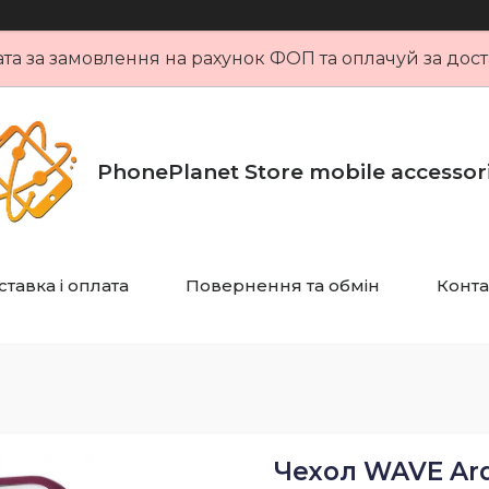
та за замовлення на рахунок ФОП та оплачуй за дост
PhonePlanet Store mobile accessor
тавка і оплата
Повернення та обмін
Конта
Чехол WAVE Ard