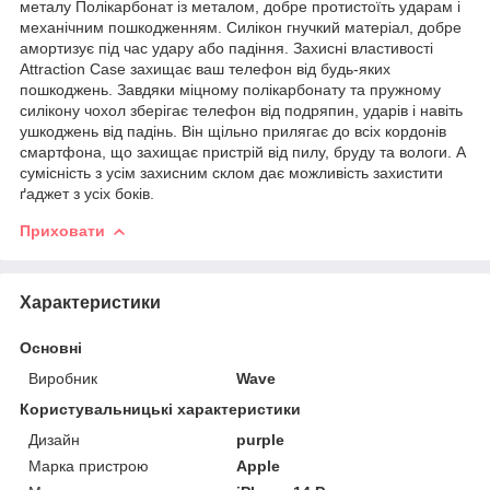
металу Полікарбонат із металом, добре протистоїть ударам і
механічним пошкодженням. Силікон гнучкий матеріал, добре
амортизує під час удару або падіння. Захисні властивості
Attraction Case захищає ваш телефон від будь-яких
пошкоджень. Завдяки міцному полікарбонату та пружному
силікону чохол зберігає телефон від подряпин, ударів і навіть
ушкоджень від падінь. Він щільно прилягає до всіх кордонів
смартфона, що захищає пристрій від пилу, бруду та вологи. А
сумісність з усім захисним склом дає можливість захистити
ґаджет з усіх боків.
Приховати
Характеристики
Основні
Виробник
Wave
Користувальницькі характеристики
Дизайн
purple
Марка пристрою
Apple