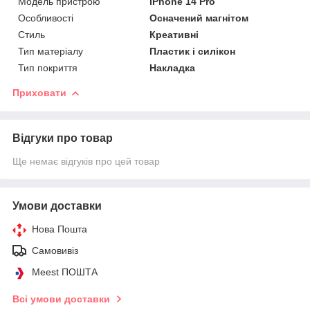
Модель пристрою
iPhone 14 Pro
Особливості
Осначений магнітом
Стиль
Креативні
Тип матеріалу
Пластик і силікон
Тип покриття
Накладка
Приховати
Відгуки про товар
Ще немає відгуків про цей товар
Умови доставки
Нова Пошта
Самовивіз
Meest ПОШТА
Всі умови доставки