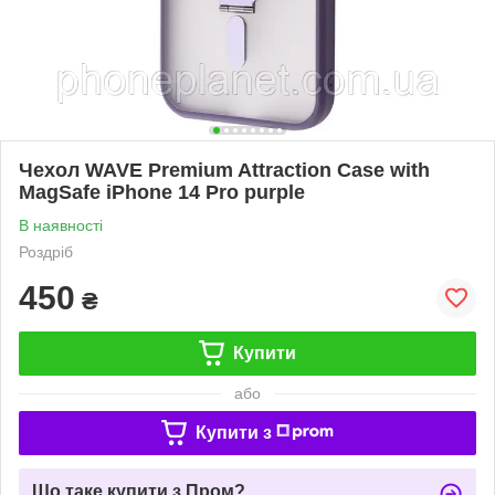
Чехол WAVE Premium Attraction Case with
MagSafe iPhone 14 Pro purple
В наявності
Роздріб
450
₴
Купити
або
Купити з
Що таке купити з Пром?