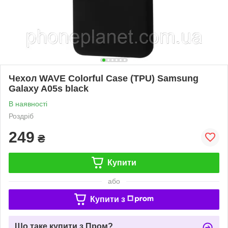
Чехол WAVE Colorful Case (TPU) Samsung
Galaxy A05s black
В наявності
Роздріб
249
₴
Купити
або
Купити з
Що таке купити з Пром?