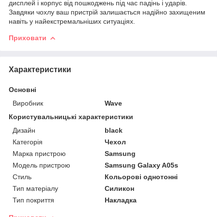
дисплей і корпус від пошкоджень під час падінь і ударів.
Завдяки чохлу ваш пристрій залишається надійно захищеним
навіть у найекстремальніших ситуаціях.
Приховати
Характеристики
Основні
Виробник
Wave
Користувальницькі характеристики
Дизайн
black
Категорія
Чехол
Марка пристрою
Samsung
Модель пристрою
Samsung Galaxy A05s
Стиль
Кольорові однотонні
Тип матеріалу
Силикон
Тип покриття
Накладка