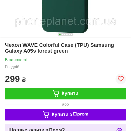
Чехол WAVE Colorful Case (TPU) Samsung
Galaxy A05s forest green
В наявності
Роздріб
299
₴
Купити
або
Купити з
Що таке купити з Пром?