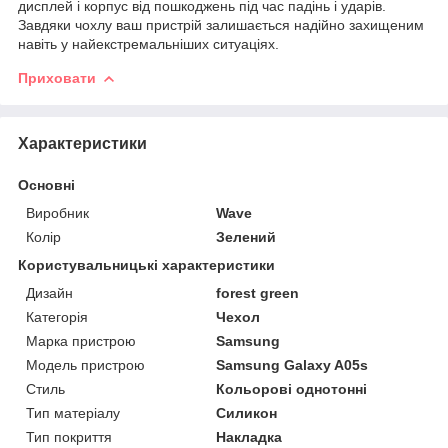
дисплей і корпус від пошкоджень під час падінь і ударів.
Завдяки чохлу ваш пристрій залишається надійно захищеним
навіть у найекстремальніших ситуаціях.
Приховати
Характеристики
Основні
Виробник
Wave
Колір
Зелений
Користувальницькі характеристики
Дизайн
forest green
Категорія
Чехол
Марка пристрою
Samsung
Модель пристрою
Samsung Galaxy A05s
Стиль
Кольорові однотонні
Тип матеріалу
Силикон
Тип покриття
Накладка