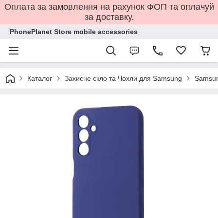
Оплата за замовлення на рахунок ФОП та оплачуй
за доставку.
PhonePlanet Store mobile accessories
Каталог
Захисне скло та Чохли для Samsung
Samsun