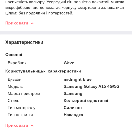
насиченість кольору. Усередині він повністю покритий м'якою
мікрофіброю, що допомагає корпусу смартфона залишатися
цілим: без подряпин і потертостей.
Приховати
Характеристики
Основні
Виробник
Wave
Користувальницькі характеристики
Дизайн
midnight blue
Мoдель
Samsung Galaxy A15 4G/5G
Марка пристрою
Samsung
Стиль
Кольорові однотонні
Тип матеріалу
Силикон
Тип покриття
Накладка
Приховати