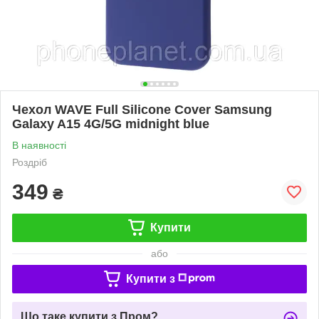
Чехол WAVE Full Silicone Cover Samsung
Galaxy A15 4G/5G midnight blue
В наявності
Роздріб
349
₴
Купити
або
Купити з
Що таке купити з Пром?