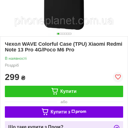
Чехол WAVE Colorful Case (TPU) Xiaomi Redmi
Note 13 Pro 4G/Poco M6 Pro
В наявності
Роздріб
299
₴
Купити
або
Купити з
Що таке купити з Пром?