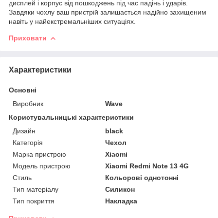
дисплей і корпус від пошкоджень під час падінь і ударів.
Завдяки чохлу ваш пристрій залишається надійно захищеним
навіть у найекстремальніших ситуаціях.
Приховати
Характеристики
Основні
Виробник
Wave
Користувальницькі характеристики
Дизайн
black
Категорія
Чехол
Марка пристрою
Xiaomi
Модель пристрою
Xiaomi Redmi Note 13 4G
Стиль
Кольорові однотонні
Тип матеріалу
Силикон
Тип покриття
Накладка