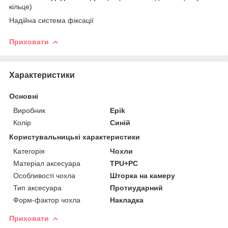
кільце)
Надійна система фіксації
Приховати
Характеристики
Основні
Виробник
Epik
Колір
Синій
Користувальницькі характеристики
Категорія
Чохли
Матеріал аксесуара
TPU+PC
Особливості чохла
Шторка на камеру
Тип аксесуара
Протиударний
Форм-фактор чохла
Накладка
Приховати