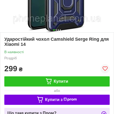
Ударостійкий чохол Camshield Serge Ring для
Xiaomi 14
В наявності
Роздріб
299
₴
Купити
або
Купити з
Що таке купити з Пром?