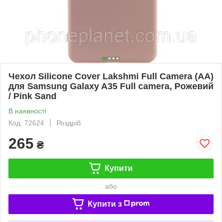
Чехол Silicone Cover Lakshmi Full Camera (AA)
для Samsung Galaxy A35 Full camera, Рожевий
/ Pink Sand
В наявності
Код: 72624
Роздріб
265
₴
Купити
або
Купити з