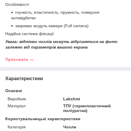
Особливості:
гнучкість, еластичність, пружність, поверхня
антивідбитки
закриває модуль камери (Full camera)
Надійна система фіксації
Увага: відтінки чохлів можуть відрізнятися на фото
залежно від параметрів вашого екрана
Приховати
Характеристики
Основні
Виробник
Lakshmi
Матеріал
ТПУ (термопластичний
поліуретан)
Користувальницькі характеристики
Категорія
Чохли