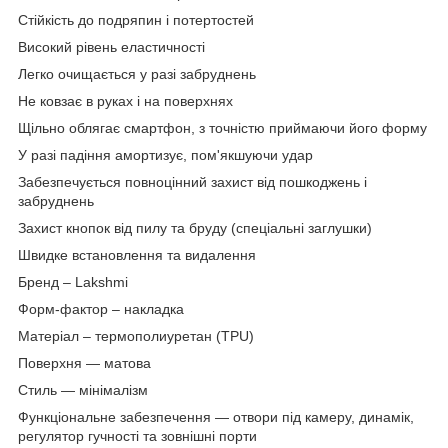
Стійкість до подряпин і потертостей
Високий рівень еластичності
Легко очищається у разі забруднень
Не ковзає в руках і на поверхнях
Щільно облягає смартфон, з точністю приймаючи його форму
У разі падіння амортизує, пом'якшуючи удар
Забезпечується повноцінний захист від пошкоджень і
забруднень
Захист кнопок від пилу та бруду (спеціальні заглушки)
Швидке встановлення та видалення
Бренд – Lakshmi
Форм-фактор – накладка
Матеріал – термополиуретан (TPU)
Поверхня — матова
Стиль — мінімалізм
Функціональне забезпечення — отвори під камеру, динамік,
регулятор гучності та зовнішні порти