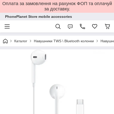
Оплата за замовлення на рахунок ФОП та оплачуй
за доставку.
PhonePlanet Store mobile accessories
Каталог
Навушники TWS \ Bluetooth колонки
Навушни