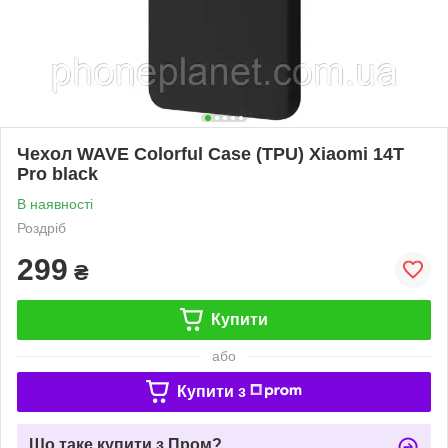
Чехол WAVE Colorful Case (TPU) Xiaomi 14T
Pro black
В наявності
Роздріб
299
₴
Купити
або
Купити з
Що таке купити з Пром?