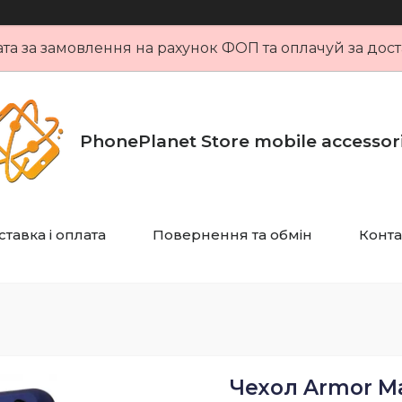
та за замовлення на рахунок ФОП та оплачуй за дост
PhonePlanet Store mobile accessor
тавка і оплата
Повернення та обмін
Конта
Чехол Armor Ma