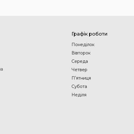
Графік роботи
Понеділок
Вівторок
Середа
на
Четвер
Пʼятниця
Субота
Неділя