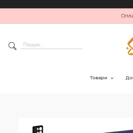
Опла
Товари
Дос