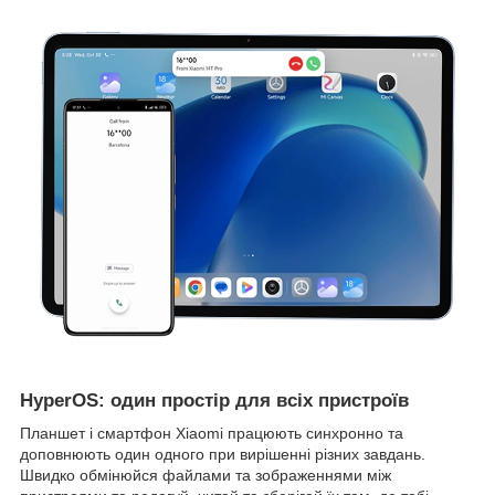
HyperOS: один простір для всіх пристроїв
Планшет і смартфон Xiaomi працюють синхронно та
доповнюють один одного при вирішенні різних завдань.
Швидко обмінюйся файлами та зображеннями між