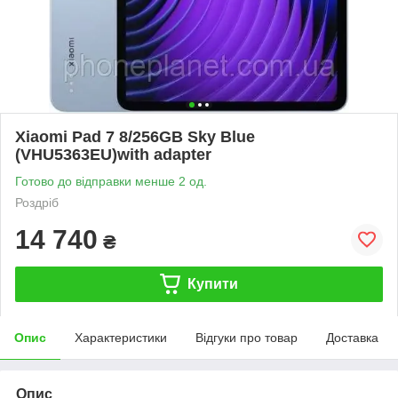
Xiaomi Pad 7 8/256GB Sky Blue
(VHU5363EU)with adapter
Готово до відправки менше 2 од.
Роздріб
14 740
₴
Купити
Опис
Характеристики
Відгуки про товар
Доставка
Опис