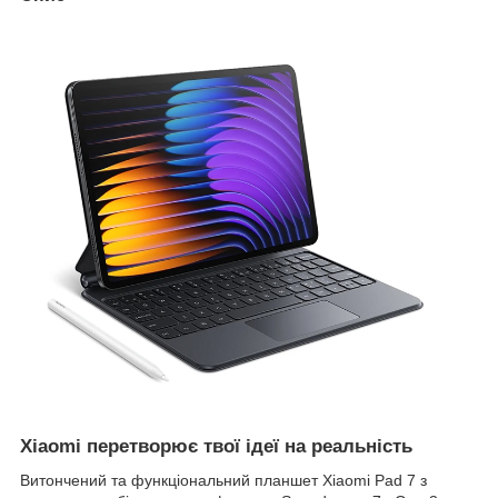
Xiaomi перетворює твої ідеї на реальність
Витончений та функціональний планшет Xiaomi Pad 7 з