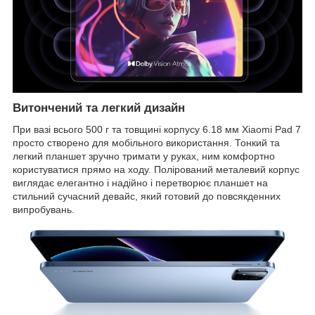
Витончений та легкий дизайн
При вазі всього 500 г та товщині корпусу 6.18 мм Xiaomi Pad 7
просто створено для мобільного використання. Тонкий та
легкий планшет зручно тримати у руках, ним комфортно
користуватися прямо на ходу. Полірований металевий корпус
виглядає елегантно і надійно і перетворює планшет на
стильний сучасний девайс, який готовий до повсякденних
випробувань.