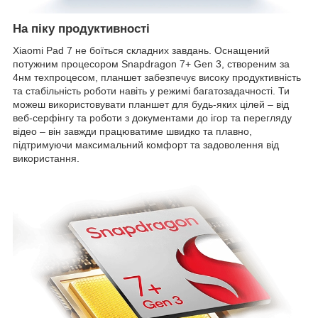
На піку продуктивності
Xiaomi Pad 7 не боїться складних завдань. Оснащений
потужним процесором Snapdragon 7+ Gen 3, створеним за
4нм техпроцесом, планшет забезпечує високу продуктивність
та стабільність роботи навіть у режимі багатозадачності. Ти
можеш використовувати планшет для будь-яких цілей – від
веб-серфінгу та роботи з документами до ігор та перегляду
відео – він завжди працюватиме швидко та плавно,
підтримуючи максимальний комфорт та задоволення від
використання.