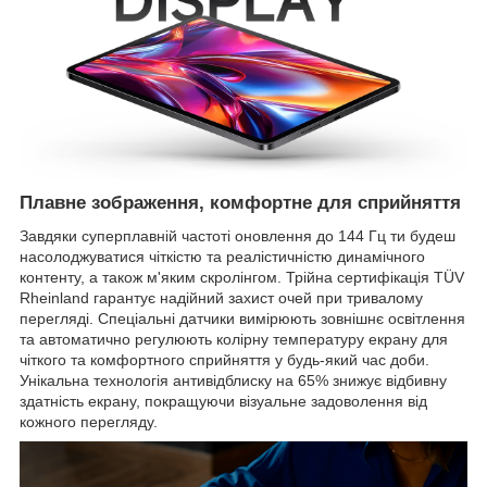
Плавне зображення, комфортне для сприйняття
Завдяки суперплавній частоті оновлення до 144 Гц ти будеш
насолоджуватися чіткістю та реалістичністю динамічного
контенту, а також м'яким скролінгом. Трійна сертифікація TÜV
Rheinland гарантує надійний захист очей при тривалому
перегляді. Спеціальні датчики вимірюють зовнішнє освітлення
та автоматично регулюють колірну температуру екрану для
чіткого та комфортного сприйняття у будь-який час доби.
Унікальна технологія антивідблиску на 65% знижує відбивну
здатність екрану, покращуючи візуальне задоволення від
кожного перегляду.