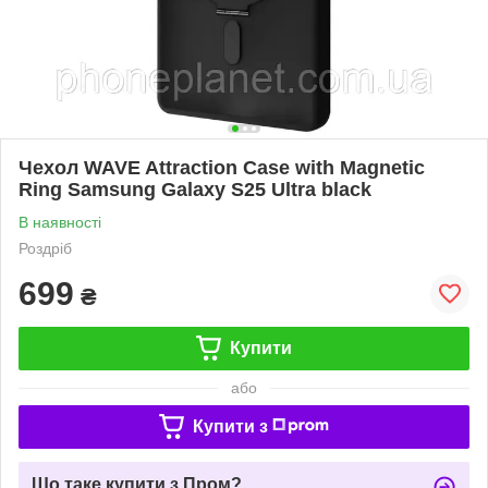
Чехол WAVE Attraction Case with Magnetic
Ring Samsung Galaxy S25 Ultra black
В наявності
Роздріб
699
₴
Купити
або
Купити з
Що таке купити з Пром?