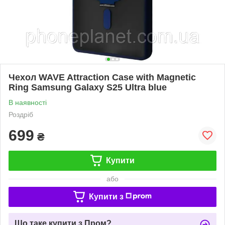
Чехол WAVE Attraction Case with Magnetic
Ring Samsung Galaxy S25 Ultra blue
В наявності
Роздріб
699
₴
Купити
або
Купити з
Що таке купити з Пром?