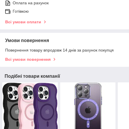
Оплата на рахунок
Готівкою
Всі умови оплати
Умови повернення
Повернення товару впродовж 14 днів за рахунок покупця
Всі умови повернення
Подібні товари компанії