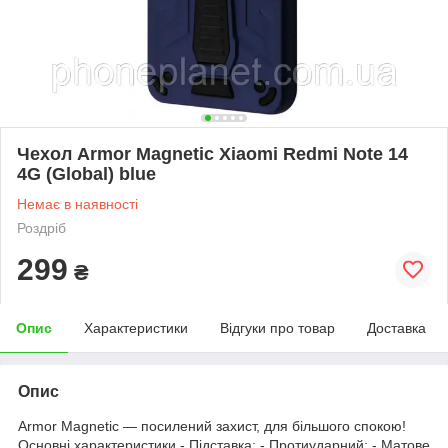
Чехол Armor Magnetic Xiaomi Redmi Note 14
4G (Global) blue
Немає в наявності
Роздріб
299
₴
Опис
Характеристики
Відгуки про товар
Доставка
Опис
Armor Magnetic — посилений захист, для більшого спокою!
Основні характеристики - Підставка; - Протиударний; - Матове