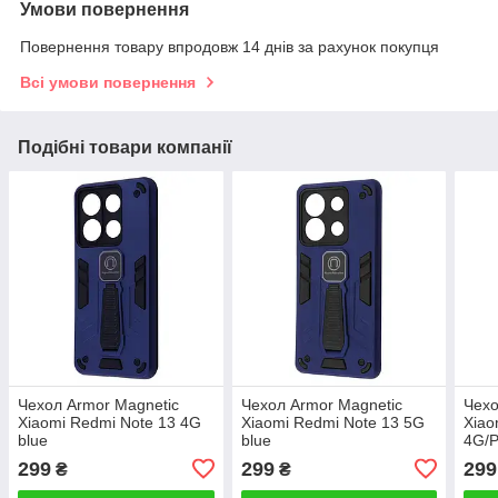
Умови повернення
Повернення товару впродовж 14 днів за рахунок покупця
Всі умови повернення
Подібні товари компанії
Чехол Armor Magnetic
Чехол Armor Magnetic
Чехо
Xiaomi Redmi Note 13 4G
Xiaomi Redmi Note 13 5G
Xiao
blue
blue
4G/P
299
299
299
₴
₴