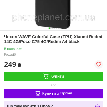
Чехол WAVE Colorful Case (TPU) Xiaomi Redmi
14C 4G/Poco C75 4G/Redmi A4 black
В наявності
Роздріб
249
₴
Купити
або
Купити з
Що таке купити з Пром?