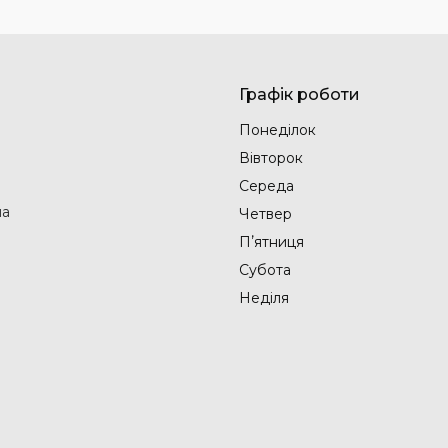
Графік роботи
Понеділок
Вівторок
Середа
на
Четвер
Пʼятниця
Субота
Неділя