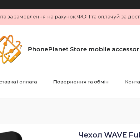
та за замовлення на рахунок ФОП та оплачуй за дост
PhonePlanet Store mobile accessor
тавка і оплата
Повернення та обмін
Конта
Чехол WAVE Full