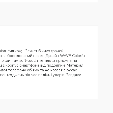
: силікон; - Захист бічних граней; -
ання: брендований пакет. Дизайн WAVE Colorful
покриттям soft-touch не тільки приємна на
щає корпус смартфона від подряпин. Матеріал
одає телефону об'єму та не ковзає в руках.
пошкоджень під час падінь і ударів. Завдяки