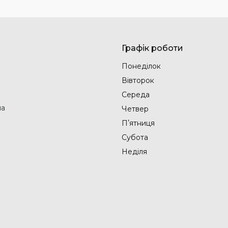
Графік роботи
Понеділок
Вівторок
Середа
на
Четвер
Пʼятниця
Субота
Неділя