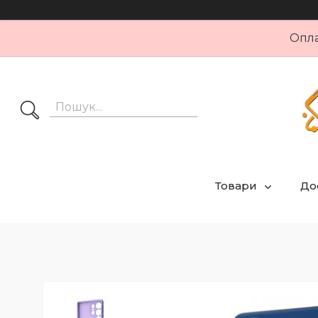
Опла
Товари
Дос