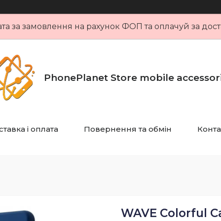
та за замовлення на рахунок ФОП та оплачуй за дост
PhonePlanet Store mobile accessor
тавка і оплата
Повернення та обмін
Конта
WAVE Colorful C