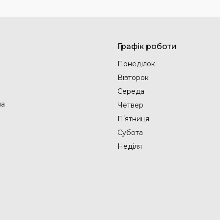
Графік роботи
Понеділок
Вівторок
Середа
на
Четвер
Пʼятниця
Субота
Неділя