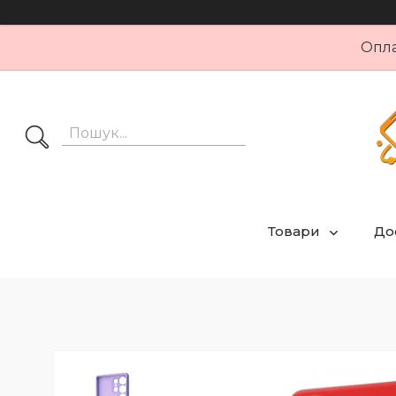
Опла
Товари
Дос