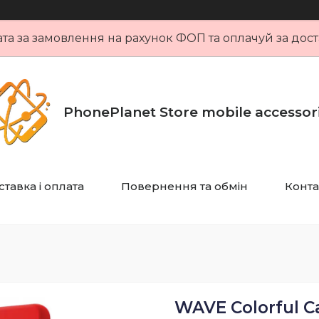
та за замовлення на рахунок ФОП та оплачуй за дост
PhonePlanet Store mobile accessor
тавка і оплата
Повернення та обмін
Конта
WAVE Colorful C