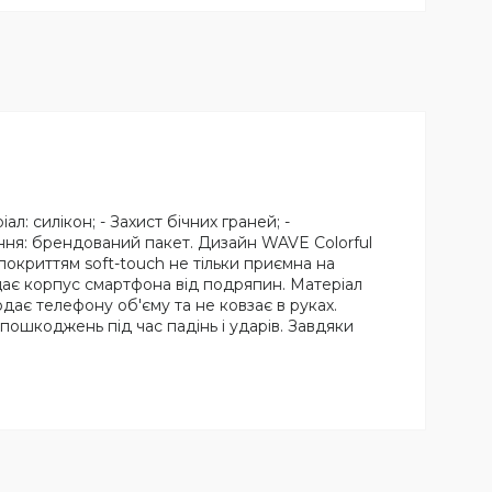
: силікон; - Захист бічних граней; -
ання: брендований пакет. Дизайн WAVE Colorful
покриттям soft-touch не тільки приємна на
щає корпус смартфона від подряпин. Матеріал
одає телефону об'єму та не ковзає в руках.
пошкоджень під час падінь і ударів. Завдяки