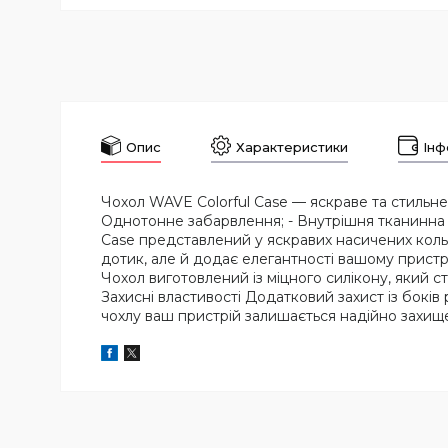
Опис
Характеристики
Інф
Чохол WAVE Colorful Case — яскраве та стильне р
Однотонне забарвлення; - Внутрішня тканинна п
Case представлений у яскравих насичених кольо
дотик, але й додає елегантності вашому прист
Чохол виготовлений із міцного силікону, який с
Захисні властивості Додатковий захист із боків
чохлу ваш пристрій залишається надійно захище