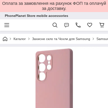
Оплата за замовлення на рахунок ФОП та оплачуй
за доставку.
PhonePlanet Store mobile accessories
Каталог
Захисне скло та Чохли для Samsung
Samsun