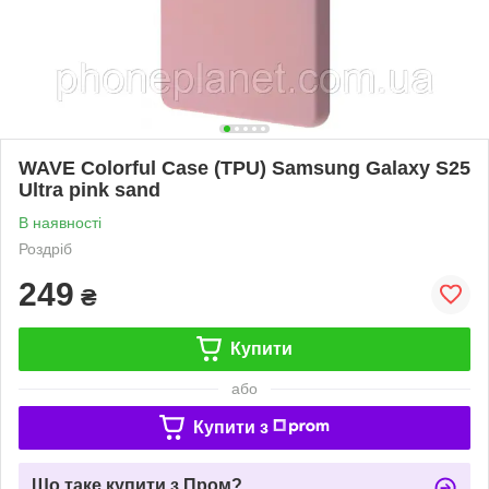
WAVE Colorful Case (TPU) Samsung Galaxy S25
Ultra pink sand
В наявності
Роздріб
249
₴
Купити
або
Купити з
Що таке купити з Пром?