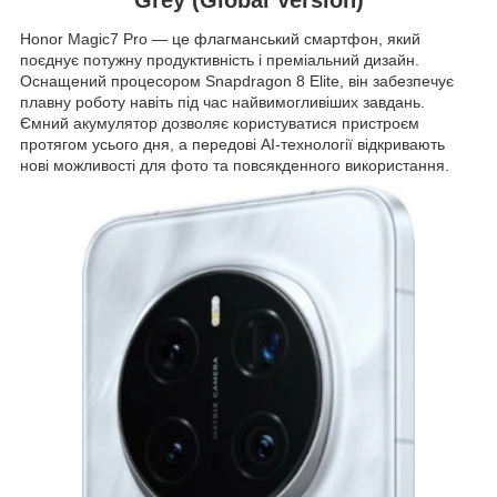
Honor Magic7 Pro — це флагманський смартфон, який
поєднує потужну продуктивність і преміальний дизайн.
Оснащений процесором Snapdragon 8 Elite, він забезпечує
плавну роботу навіть під час найвимогливіших завдань.
Ємний акумулятор дозволяє користуватися пристроєм
протягом усього дня, а передові AI-технології відкривають
нові можливості для фото та повсякденного використання.