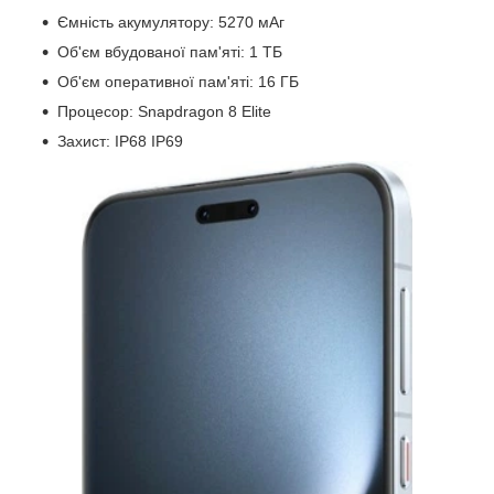
Ємність акумулятору: 5270 мАг
Об'єм вбудованої пам'яті: 1 ТБ
Об'єм оперативної пам'яті: 16 ГБ
Процесор: Snapdragon 8 Elite
Захист: IP68 IP69