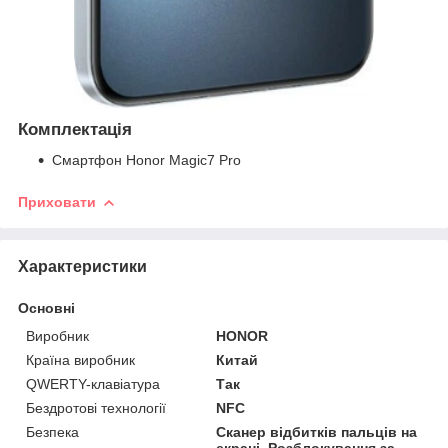
Комплектація
Смартфон Honor Magic7 Pro
Приховати
Характеристики
Основні
Виробник
HONOR
Країна виробник
Китай
QWERTY-клавіатура
Так
Бездротові технології
NFC
Безпека
Сканер відбитків пальців на