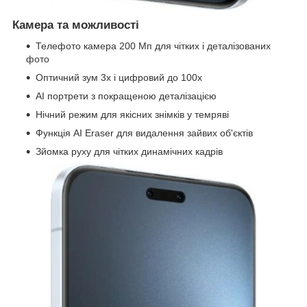
Камера та можливості
Телефото камера 200 Мп для чітких і деталізованих
фото
Оптичний зум 3х і цифровий до 100х
AI портрети з покращеною деталізацією
Нічний режим для якісних знімків у темряві
Функція AI Eraser для видалення зайвих об'єктів
Зйомка руху для чітких динамічних кадрів