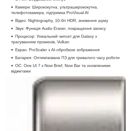
Камери: Ширококутна, ультраширококутна,
телефотокамера, підтримка ProVisual AI
Відео: Nightography, 10-біт HDR, зниження шуму
Звук: Функція Audio Eraser, покращення запису
Процесор: Унікальний чипсет для Galaxy з
трасуванням променів, Vulkan
Екран: ProScaler з AI-обробкою зображення
Батарея: Оптимізоване ПЗ для тривалого часу роботи
ОС: One UI 7 з Now Brief, Now Bar та оновленими
віджетами