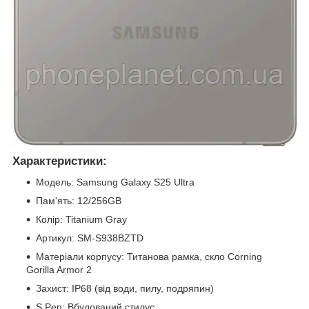
Характеристики:
Модель: Samsung Galaxy S25 Ultra
Пам'ять: 12/256GB
Колір: Titanium Gray
Артикул: SM-S938BZTD
Матеріали корпусу: Титановa рамка, скло Corning
Gorilla Armor 2
Захист: IP68 (від води, пилу, подряпин)
S Pen: Вбудований стилус