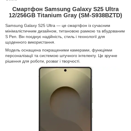
Смартфон Samsung Galaxy S25 Ultra
12/256GB Titanium Gray (SM-S938BZTD)
Samsung Galaxy S25 Ultra — це смартфон із сучасним
мінімалістичним дизайном, титановою рамкою та вбудованим
S Pen. Він поєднує надійність, стиль і технології для
щоденного використання.
Модель оснащена покращеними камерами, функціями
персоналізації та системою штучного інтелекту. Це зручне
рішення для роботи, розваг і творчості.