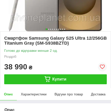
Смартфон Samsung Galaxy S25 Ultra 12/256GB
Titanium Gray (SM-S938BZTD)
Готово до відправки менше 2 од.
Роздріб
38 990
₴
Купити
Опис
Характеристики
Відгуки про товар
Доставка
Опис