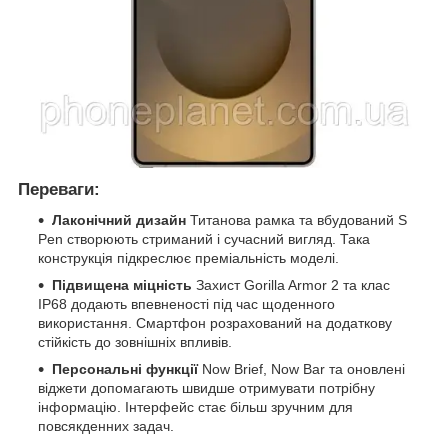
Переваги:
Лаконічний дизайн
Титановa рамка та вбудований S
Pen створюють стриманий і сучасний вигляд. Така
конструкція підкреслює преміальність моделі.
Підвищена міцність
Захист Gorilla Armor 2 та клас
IP68 додають впевненості під час щоденного
використання. Смартфон розрахований на додаткову
стійкість до зовнішніх впливів.
Персональні функції
Now Brief, Now Bar та оновлені
віджети допомагають швидше отримувати потрібну
інформацію. Інтерфейс стає більш зручним для
повсякденних задач.