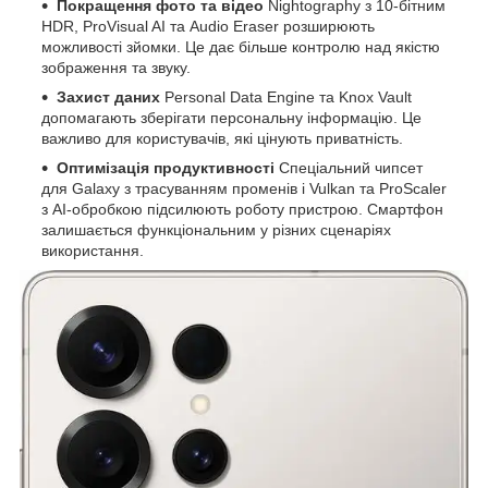
Покращення фото та відео
Nightography з 10-бітним
HDR, ProVisual AI та Audio Eraser розширюють
можливості зйомки. Це дає більше контролю над якістю
зображення та звуку.
Захист даних
Personal Data Engine та Knox Vault
допомагають зберігати персональну інформацію. Це
важливо для користувачів, які цінують приватність.
Оптимізація продуктивності
Спеціальний чипсет
для Galaxy з трасуванням променів і Vulkan та ProScaler
з AI-обробкою підсилюють роботу пристрою. Смартфон
залишається функціональним у різних сценаріях
використання.