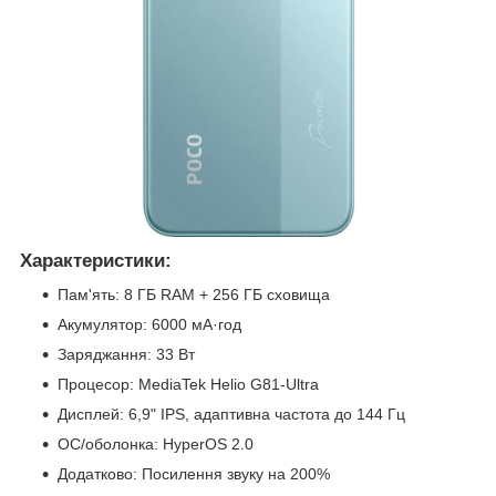
Характеристики:
Пам'ять: 8 ГБ RAM + 256 ГБ сховища
Акумулятор: 6000 мА·год
Заряджання: 33 Вт
Процесор: MediaTek Helio G81-Ultra
Дисплей: 6,9" IPS, адаптивна частота до 144 Гц
ОС/оболонка: HyperOS 2.0
Додатково: Посилення звуку на 200%