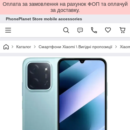
Оплата за замовлення на рахунок ФОП та оплачуй
за доставку.
PhonePlanet Store mobile accessories
Каталог
Смартфони Xiaomi \ Вигідні пропозиції
Xiaom