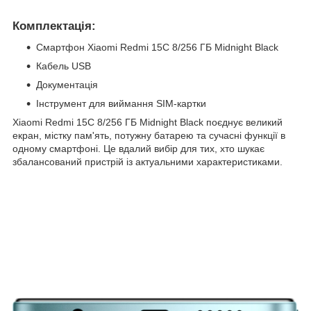
Комплектація:
Смартфон Xiaomi Redmi 15C 8/256 ГБ Midnight Black
Кабель USB
Документація
Інструмент для виймання SIM-картки
Xiaomi Redmi 15C 8/256 ГБ Midnight Black поєднує великий
екран, містку пам'ять, потужну батарею та сучасні функції в
одному смартфоні. Це вдалий вибір для тих, хто шукає
збалансований пристрій із актуальними характеристиками.