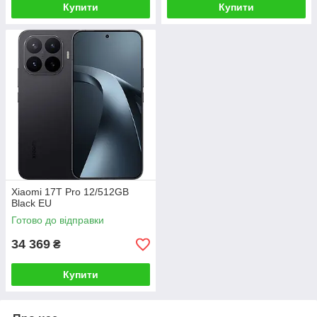
Купити
Купити
Xiaomi 17T Pro 12/512GB
Black EU
Готово до відправки
34 369
₴
Купити