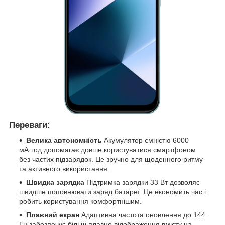
Переваги:
Велика автономність
Акумулятор ємністю 6000
мА·год допомагає довше користуватися смартфоном
без частих підзарядок. Це зручно для щоденного ритму
та активного використання.
Швидка зарядка
Підтримка зарядки 33 Вт дозволяє
швидше поповнювати заряд батареї. Це економить час і
робить користування комфортнішим.
Плавний екран
Адаптивна частота оновлення до 144
Гц забезпечує більш плавне відображення вмісту на