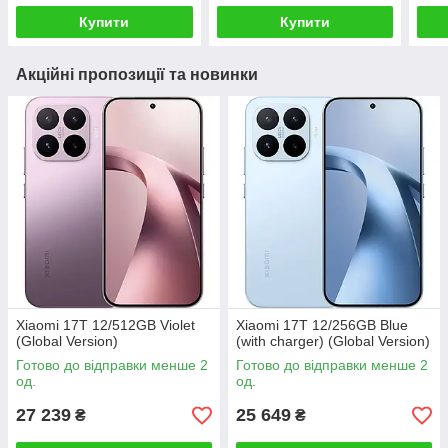
Купити
Купити
Акційні пропозиції та новинки
Xiaomi 17T 12/512GB Violet
Xiaomi 17T 12/256GB Blue
(Global Version)
(with charger) (Global Version)
Готово до відправки менше 2
Готово до відправки менше 2
од.
од.
27 239
25 649
₴
₴