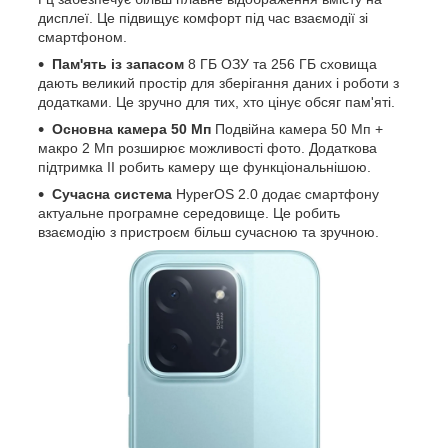
дисплеї. Це підвищує комфорт під час взаємодії зі
смартфоном.
Пам'ять із запасом
8 ГБ ОЗУ та 256 ГБ сховища
дають великий простір для зберігання даних і роботи з
додатками. Це зручно для тих, хто цінує обсяг пам'яті.
Основна камера 50 Мп
Подвійна камера 50 Мп +
макро 2 Мп розширює можливості фото. Додаткова
підтримка ІІ робить камеру ще функціональнішою.
Сучасна система
HyperOS 2.0 додає смартфону
актуальне програмне середовище. Це робить
взаємодію з пристроєм більш сучасною та зручною.