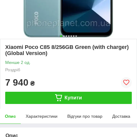
Xiaomi Poco C85 8/256GB Green (with charger)
(Global Version)
Менше 2 од.
Роздріб
7 940
₴
Купити
Опис
Характеристики
Відгуки про товар
Доставка
Опис