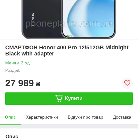
СМАРТФОН Honor 400 Pro 12/512GB Midnight
Black with adapter
Менше 2 од.
Роздріб
27 989
₴
Купити
Опис
Характеристики
Відгуки про товар
Доставка
Опис