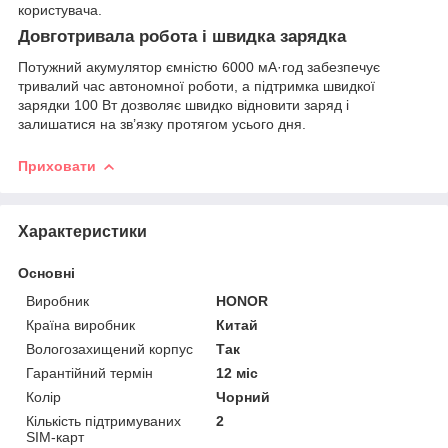
користувача.
Довготривала робота і швидка зарядка
Потужний акумулятор ємністю 6000 мА·год забезпечує
тривалий час автономної роботи, а підтримка швидкої
зарядки 100 Вт дозволяє швидко відновити заряд і
залишатися на зв’язку протягом усього дня.
Приховати
Характеристики
Основні
Виробник
HONOR
Країна виробник
Китай
Вологозахищений корпус
Так
Гарантійний термін
12 міс
Колір
Чорний
Кількість підтримуваних
2
SIM-карт