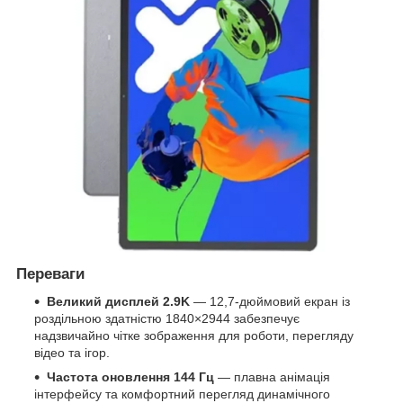
Переваги
Великий дисплей 2.9K
— 12,7-дюймовий екран із
роздільною здатністю 1840×2944 забезпечує
надзвичайно чітке зображення для роботи, перегляду
відео та ігор.
Частота оновлення 144 Гц
— плавна анімація
інтерфейсу та комфортний перегляд динамічного