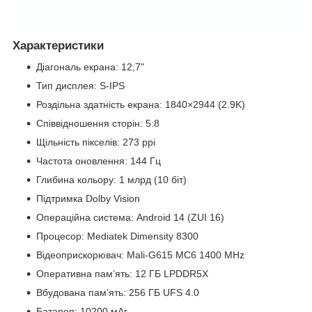
Характеристики
Діагональ екрана: 12,7"
Тип дисплея: S-IPS
Роздільна здатність екрана: 1840×2944 (2.9K)
Співвідношення сторін: 5:8
Щільність пікселів: 273 ppi
Частота оновлення: 144 Гц
Глибина кольору: 1 млрд (10 біт)
Підтримка Dolby Vision
Операційна система: Android 14 (ZUI 16)
Процесор: Mediatek Dimensity 8300
Відеоприскорювач: Mali-G615 MC6 1400 MHz
Оперативна пам’ять: 12 ГБ LPDDR5X
Вбудована пам’ять: 256 ГБ UFS 4.0
Батарея: 10200 мАг