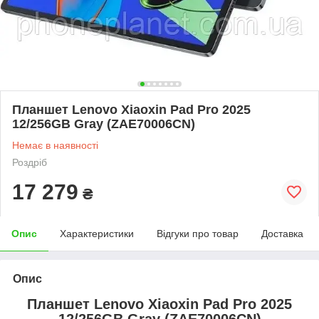
Планшет Lenovo Xiaoxin Pad Pro 2025
12/256GB Gray (ZAE70006CN)
Немає в наявності
Роздріб
17 279
₴
Опис
Характеристики
Відгуки про товар
Доставка
Опис
Планшет Lenovo Xiaoxin Pad Pro 2025
12/256GB Gray (ZAE70006CN)