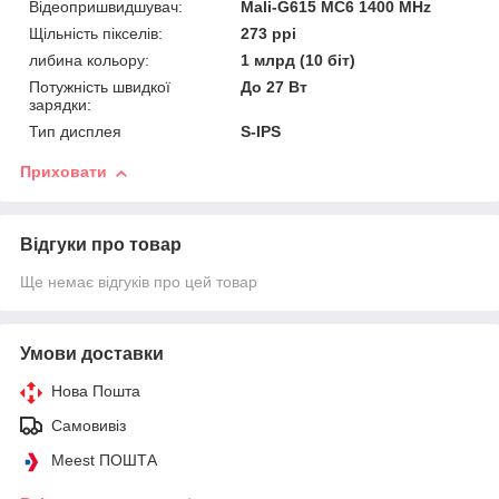
Відеопришвидшувач:
Mali-G615 MC6 1400 MHz
Щільність пікселів:
273 ppi
либина кольору:
1 млрд (10 біт)
Потужність швидкої
До 27 Вт
зарядки:
Тип дисплея
S-IPS
Приховати
Відгуки про товар
Ще немає відгуків про цей товар
Умови доставки
Нова Пошта
Самовивіз
Meest ПОШТА