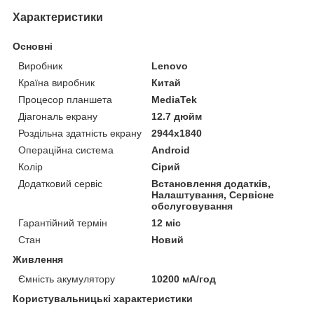
Характеристики
Основні
Виробник
Lenovo
Країна виробник
Китай
Процесор планшета
MediaTek
Діагональ екрану
12.7 дюйм
Роздільна здатність екрану
2944x1840
Операційна система
Android
Колір
Сірий
Додатковий сервіс
Встановлення додатків,
Налаштування, Сервісне
обслуговування
Гарантійний термін
12 міс
Стан
Новий
Живлення
Ємність акумулятору
10200 мА/год
Користувальницькі характеристики