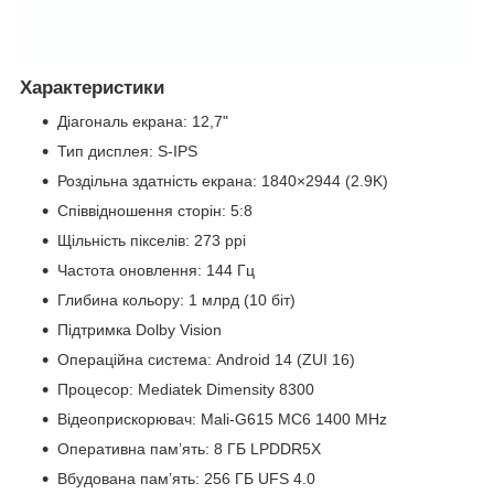
Характеристики
Діагональ екрана: 12,7"
Тип дисплея: S-IPS
Роздільна здатність екрана: 1840×2944 (2.9K)
Співвідношення сторін: 5:8
Щільність пікселів: 273 ppi
Частота оновлення: 144 Гц
Глибина кольору: 1 млрд (10 біт)
Підтримка Dolby Vision
Операційна система: Android 14 (ZUI 16)
Процесор: Mediatek Dimensity 8300
Відеоприскорювач: Mali-G615 MC6 1400 MHz
Оперативна пам’ять: 8 ГБ LPDDR5X
Вбудована пам’ять: 256 ГБ UFS 4.0