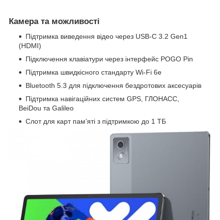
Камера та можливості
Підтримка виведення відео через USB-C 3.2 Gen1
(HDMI)
Підключення клавіатури через інтерфейс POGO Pin
Підтримка швидкісного стандарту Wi-Fi 6e
Bluetooth 5.3 для підключення бездротових аксесуарів
Підтримка навігаційних систем GPS, ГЛОНАСС,
BeiDou та Galileo
Слот для карт пам’яті з підтримкою до 1 ТБ