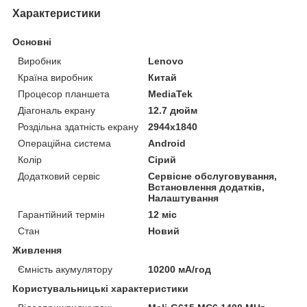
Характеристики
Основні
Виробник
Lenovo
Країна виробник
Китай
Процесор планшета
MediaTek
Діагональ екрану
12.7 дюйм
Роздільна здатність екрану
2944x1840
Операційна система
Android
Колір
Сірий
Додатковий сервіс
Сервісне обслуговування,
Встановлення додатків,
Налаштування
Гарантійний термін
12 міс
Стан
Новий
Живлення
Ємність акумулятору
10200 мА/год
Користувальницькі характеристики