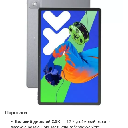
Переваги
Великий дисплей 2.9K
— 12,7-дюймовий екран з
високою роздільною здатністю забезпечує чітке,