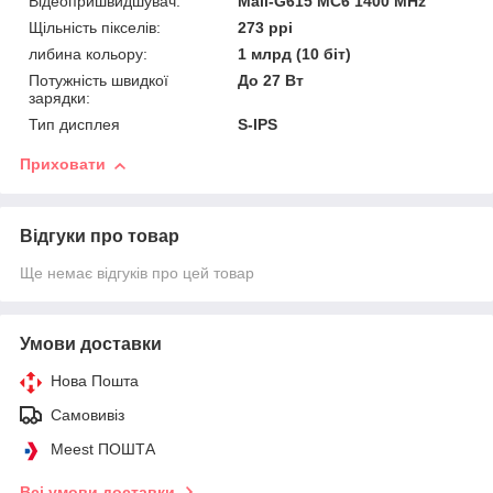
Відеопришвидшувач:
Mali-G615 MC6 1400 MHz
Щільність пікселів:
273 ppi
либина кольору:
1 млрд (10 біт)
Потужність швидкої
До 27 Вт
зарядки:
Тип дисплея
S-IPS
Приховати
Відгуки про товар
Ще немає відгуків про цей товар
Умови доставки
Нова Пошта
Самовивіз
Meest ПОШТА
Всі умови доставки