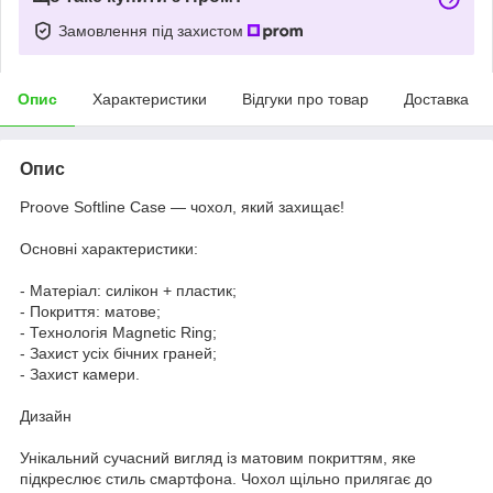
Замовлення під захистом
Опис
Характеристики
Відгуки про товар
Доставка
Опис
Proove Softline Case — чохол, який захищає!
Основні характеристики:
- Матеріал: силікон + пластик;
- Покриття: матове;
- Технологія Magnetic Ring;
- Захист усіх бічних граней;
- Захист камери.
Дизайн
Унікальний сучасний вигляд із матовим покриттям, яке
підкреслює стиль смартфона. Чохол щільно прилягає до