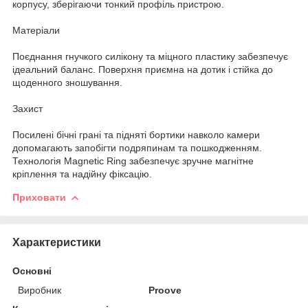
корпусу, зберігаючи тонкий профіль пристрою.
Матеріали
Поєднання гнучкого силікону та міцного пластику забезпечує
ідеальний баланс. Поверхня приємна на дотик і стійка до
щоденного зношування.
Захист
Посилені бічні грані та підняті бортики навколо камери
допомагають запобігти подряпинам та пошкодженням.
Технологія Magnetic Ring забезпечує зручне магнітне
кріплення та надійну фіксацію.
Приховати
Характеристики
Основні
Виробник
Proove