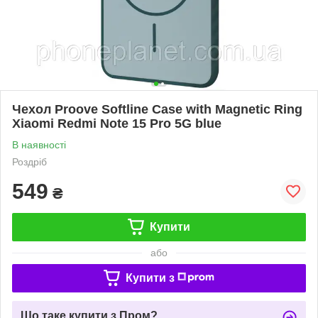
Чехол Proove Softline Case with Magnetic Ring
Xiaomi Redmi Note 15 Pro 5G blue
В наявності
Роздріб
549
₴
Купити
або
Купити з
Що таке купити з Пром?