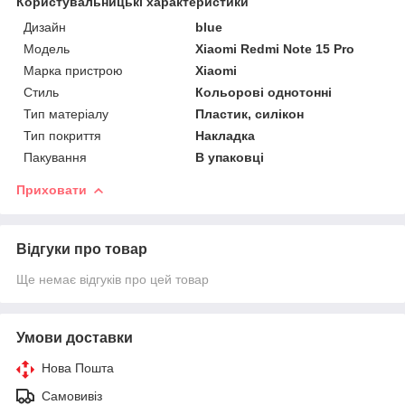
Користувальницькі характеристики
Дизайн
blue
Мoдель
Xiaomi Redmi Note 15 Pro
Марка пристрою
Xiaomi
Стиль
Кольорові однотонні
Тип матеріалу
Пластик, силікон
Тип покриття
Накладка
Пакування
В упаковці
Приховати
Відгуки про товар
Ще немає відгуків про цей товар
Умови доставки
Нова Пошта
Самовивіз