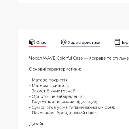
Опис
Характеристики
Інф
Чохол WAVE Colorful Case — яскраве та стильне
Основні характеристики:
- Матове покриття;
- Матеріал: силікон;
- Захист бічних граней;
- Однотонне забарвлення;
- Внутрішня тканинна підкладка;
- Сумісність з усіма типами захисних скел;
- Паковання: брендований пакет.
Дизайн