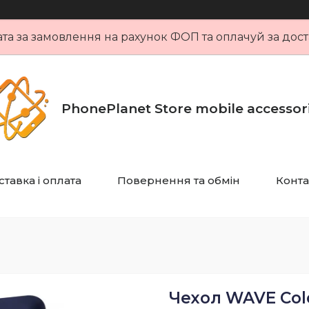
та за замовлення на рахунок ФОП та оплачуй за дост
PhonePlanet Store mobile accessor
тавка і оплата
Повернення та обмін
Конта
Чехол WAVE Colo