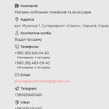
Магазин мобільних телефонів та аксесуарів
вул. Музична 1, Супермаркет «Сільпо», Чернігів, Украї
Відділ продажу
+380 (63) 645-04-60
Менеджер з продажу
+380 (95) 483-09-40
Менеджер з продажу
phoneplanetmarket@gmail.com
+380636450460
+380636450460