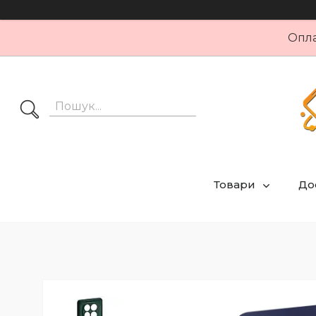
Опла
Товари
Дос