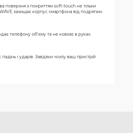
а поверхня з покриттям soft-touch не тільки
м WAVE захищає корпус смартфона від подряпин.
одає телефону об'єму та не ковзає в руках.
падінь і ударів. Завдяки чохлу ваш пристрій