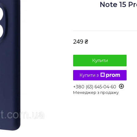
Note 15 P
249 ₴
Купити
Купити з
+380 (63) 645-04-60
Менеджер з продажу