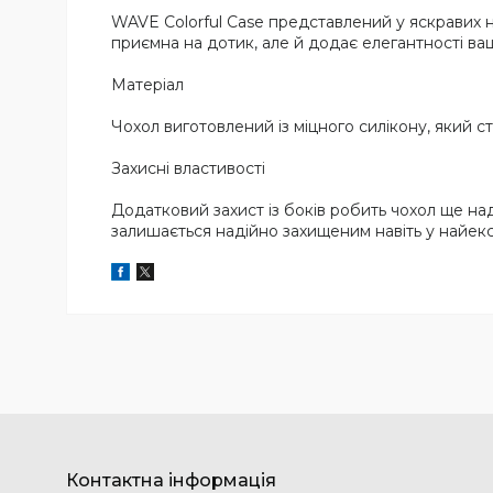
WAVE Colorful Case представлений у яскравих н
приємна на дотик, але й додає елегантності в
Матеріал
Чохол виготовлений із міцного силікону, який с
Захисні властивості
Додатковий захист із боків робить чохол ще на
залишається надійно захищеним навіть у найекс