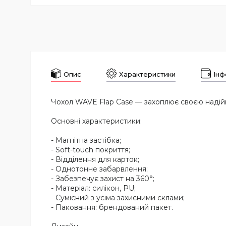
Опис
Характеристики
Інф
Чохол WAVE Flap Case — захоплює своєю надій
Основні характеристики:
- Магнітна застібка;
- Soft-touch покриття;
- Відділення для карток;
- Однотонне забарвлення;
- Забезпечує захист на 360°;
- Матеріал: силікон, PU;
- Сумісний з усіма захисними склами;
- Паковання: брендований пакет.