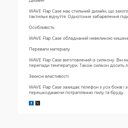
Дизайн
WAVE Flap Case має стильний дизайн, що захопл
тактильні відчуття. Однотонне забарвлення підк
Особливість
WAVE Flap Case обладнаний невеликою кишенько
Переваги матеріалу
WAVE Flap Case виготовлений із силікону. Він м
перепади температури. Також силікон досить л
Захисні властивості
WAVE Flap Case захищає телефон з усіх боків і
перешкоджаючи потраплянню пилу та бруду.