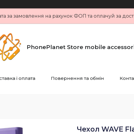
та за замовлення на рахунок ФОП та оплачуй за дост
PhonePlanet Store mobile accessor
тавка і оплата
Повернення та обмін
Конта
Чехол WAVE Fla