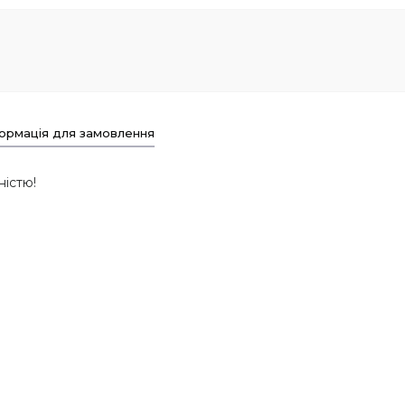
ормація для замовлення
ністю!