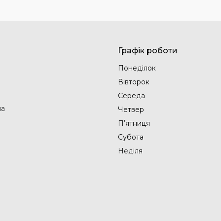
Графік роботи
Понеділок
Вівторок
Середа
на
Четвер
Пʼятниця
Субота
Неділя