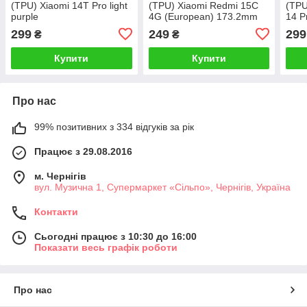
(TPU) Xiaomi 14T Pro light
(TPU) Xiaomi Redmi 15C
(TPU
purple
4G (European) 173.2mm
14 P
light purple
299
249
299
₴
₴
Купити
Купити
Про нас
99% позитивних з 334 відгуків за рік
Працює з 29.08.2016
м. Чернігів
вул. Музична 1, Супермаркет «Сільпо», Чернігів, Україна
Контакти
Сьогодні працює з 10:30 до 16:00
Показати весь графік роботи
Про нас