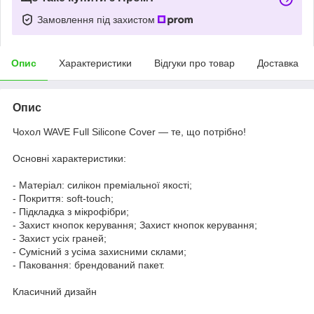
Замовлення під захистом
Опис
Характеристики
Відгуки про товар
Доставка
Опис
Чохол WAVE Full Silicone Cover — те, що потрібно!
Основні характеристики:
- Матеріал: силікон преміальної якості;
- Покриття: soft-touch;
- Підкладка з мікрофібри;
- Захист кнопок керування; Захист кнопок керування;
- Захист усіх граней;
- Сумісний з усіма захисними склами;
- Паковання: брендований пакет.
Класичний дизайн