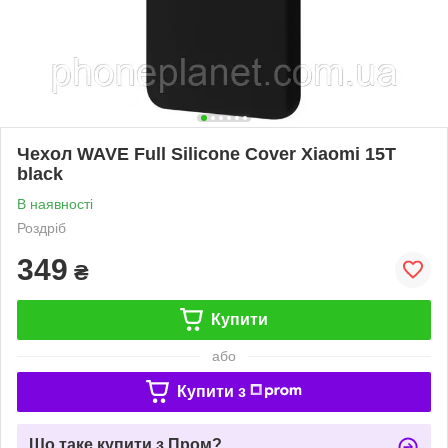
Чехол WAVE Full Silicone Cover Xiaomi 15T
black
В наявності
Роздріб
349
₴
Купити
або
Купити з
Що таке купити з Пром?