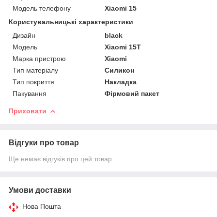
Модель телефону
Xiaomi 15
Користувальницькі характеристики
Дизайн
black
Мoдель
Xiaomi 15T
Марка пристрою
Xiaomi
Тип матеріалу
Силикон
Тип покриття
Накладка
Пакування
Фірмовий пакет
Приховати
Відгуки про товар
Ще немає відгуків про цей товар
Умови доставки
Нова Пошта