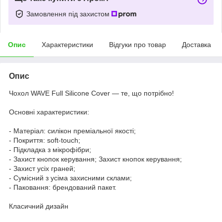
Замовлення під захистом
Опис
Характеристики
Відгуки про товар
Доставка
Опис
Чохол WAVE Full Silicone Cover — те, що потрібно!
Основні характеристики:
- Матеріал: силікон преміальної якості;
- Покриття: soft-touch;
- Підкладка з мікрофібри;
- Захист кнопок керування; Захист кнопок керування;
- Захист усіх граней;
- Сумісний з усіма захисними склами;
- Паковання: брендований пакет.
Класичний дизайн