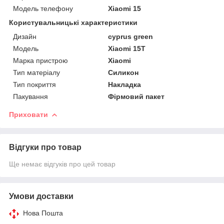
Модель телефону
Xiaomi 15
Користувальницькі характеристики
Дизайн
cyprus green
Мoдель
Xiaomi 15T
Марка пристрою
Xiaomi
Тип матеріалу
Силикон
Тип покриття
Накладка
Пакування
Фірмовий пакет
Приховати
Відгуки про товар
Ще немає відгуків про цей товар
Умови доставки
Нова Пошта