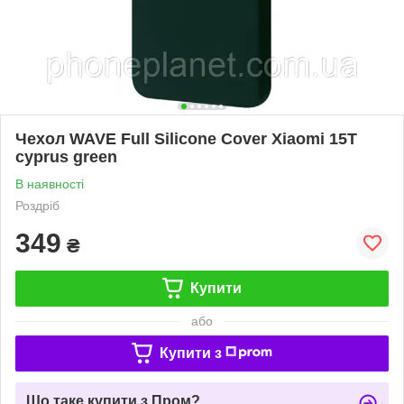
Чехол WAVE Full Silicone Cover Xiaomi 15T
cyprus green
В наявності
Роздріб
349
₴
Купити
або
Купити з
Що таке купити з Пром?