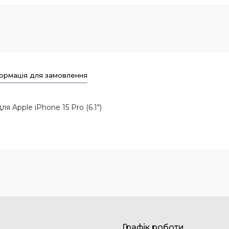
ормація для замовлення
я Apple iPhone 15 Pro (6.1")
Графік роботи