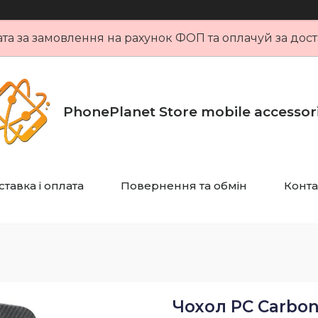
та за замовлення на рахунок ФОП та оплачуй за дост
PhonePlanet Store mobile accessor
тавка і оплата
Повернення та обмін
Конта
Чохол PC Carbon