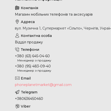
Магазин мобільних телефонів та аксесуарів
вул. Музична 1, Супермаркет «Сільпо», Чернігів, Украї
Відділ продажу
+380 (63) 645-04-60
Менеджер з продажу
+380 (95) 483-09-40
Менеджер з продажу
phoneplanetmarket@gmail.com
+380636450460