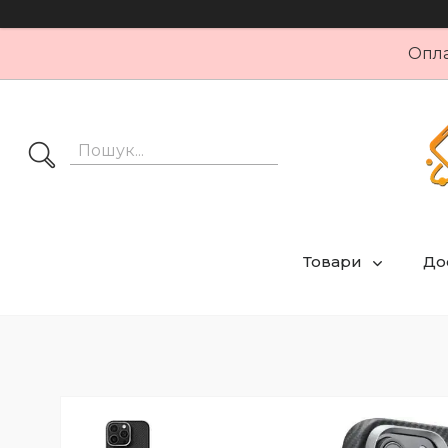
Опла
Товари
Дос