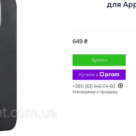
для Appl
649 ₴
Купити
Купити з
+380 (63) 645-04-60
Менеджер з продажу