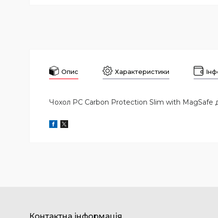
Опис
Характеристики
Інф
Чохол PC Carbon Protection Slim with MagSafe дл