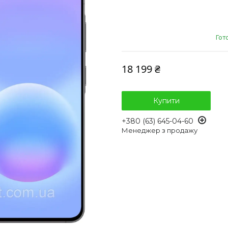
Гот
18 199 ₴
Купити
+380 (63) 645-04-60
Менеджер з продажу