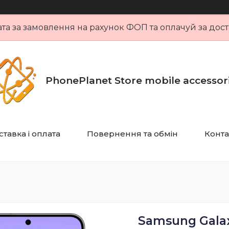
та за замовлення на рахунок ФОП та оплачуй за дост
PhonePlanet Store mobile accessor
тавка і оплата
Повернення та обмін
Конта
Samsung Galax