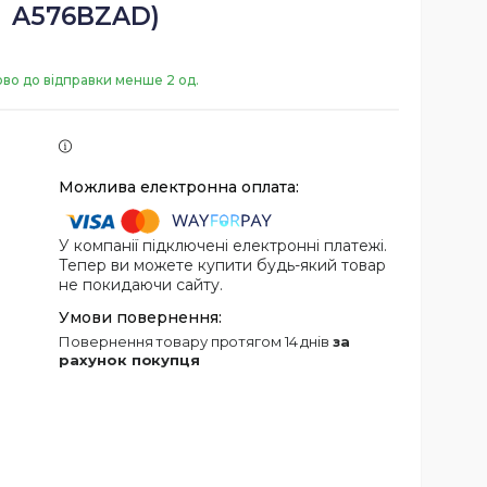
A576BZAD)
ово до відправки менше 2 од.
У компанії підключені електронні платежі.
Тепер ви можете купити будь-який товар
не покидаючи сайту.
повернення товару протягом 14 днів
за
рахунок покупця