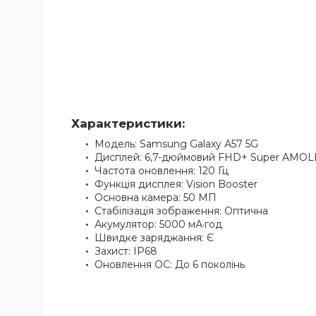
Характеристики:
Модель: Samsung Galaxy A57 5G
Дисплей: 6,7-дюймовий FHD+ Super AMO
Частота оновлення: 120 Гц
Функція дисплея: Vision Booster
Основна камера: 50 МП
Стабілізація зображення: Оптична
Акумулятор: 5000 мА·год
Швидке заряджання: Є
Захист: IP68
Оновлення ОС: До 6 поколінь