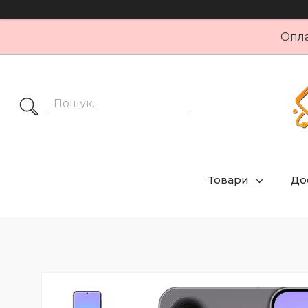
Опла
Товари
Дос