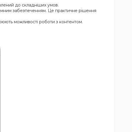
влений до складніших умов.
амним забезпеченням. Це практичне рішення
ирюють можливості роботи з контентом.