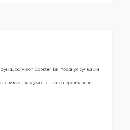
ункцією Vision Booster. Він поєднує сучасний
мує швидке заряджання. Також передбачено